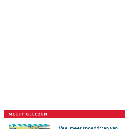
MEEST GELEZEN
Veel meer spoedritten van