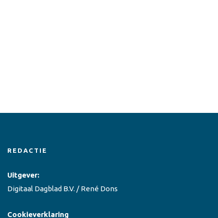
REDACTIE
Uitgever:
Digitaal Dagblad B.V. / René Dons
Cookieverklaring