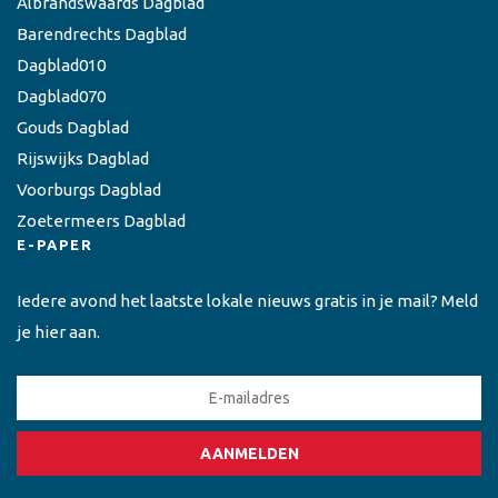
Albrandswaards Dagblad
Barendrechts Dagblad
Dagblad010
Dagblad070
Gouds Dagblad
Rijswijks Dagblad
Voorburgs Dagblad
Zoetermeers Dagblad
E-PAPER
Iedere avond het laatste lokale nieuws gratis in je mail? Meld
je hier aan.