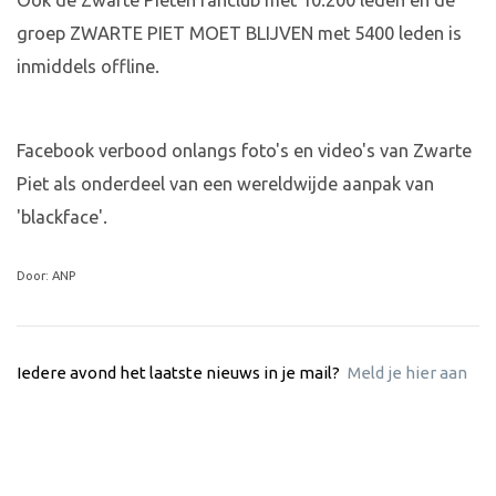
Ook de Zwarte Pieten fanclub met 10.200 leden en de
groep ZWARTE PIET MOET BLIJVEN met 5400 leden is
inmiddels offline.
Facebook verbood onlangs foto's en video's van Zwarte
Piet als onderdeel van een wereldwijde aanpak van
'blackface'.
Door: ANP
Iedere avond het laatste nieuws in je mail?
Meld je hier aan