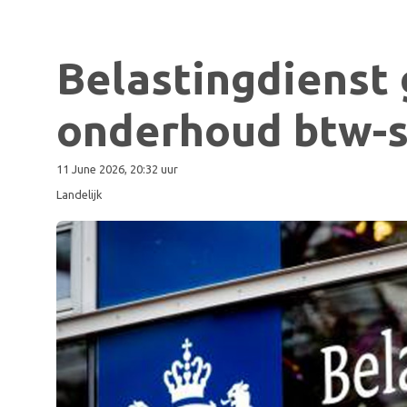
Belastingdienst
onderhoud btw-s
11 June 2026, 20:32 uur
Landelijk