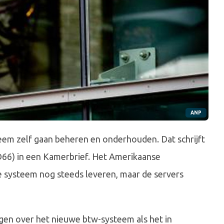
ANP
eem zelf gaan beheren en onderhouden. Dat schrijft
 D66) in een Kamerbrief. Het Amerikaanse
e systeem nog steeds leveren, maar de servers
en over het nieuwe btw-systeem als het in