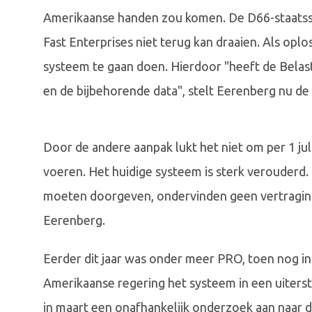
Amerikaanse handen zou komen. De D66-staatssec
Fast Enterprises niet terug kan draaien. Als oplo
systeem te gaan doen. Hierdoor "heeft de Belas
en de bijbehorende data", stelt Eerenberg nu de
Door de andere aanpak lukt het niet om per 1 jul
voeren. Het huidige systeem is sterk verouder
moeten doorgeven, ondervinden geen vertraging 
Eerenberg.
Eerder dit jaar was onder meer PRO, toen nog i
Amerikaanse regering het systeem in een uiterst 
in maart een onafhankelijk onderzoek aan naar de 