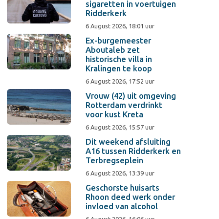
sigaretten in voertuigen
Ridderkerk
6 August 2026, 18:01 uur
Ex-burgemeester
Aboutaleb zet
historische villa in
Kralingen te koop
6 August 2026, 17:52 uur
Vrouw (42) uit omgeving
Rotterdam verdrinkt
voor kust Kreta
6 August 2026, 15:57 uur
Dit weekend afsluiting
A16 tussen Ridderkerk en
Terbregseplein
6 August 2026, 13:39 uur
Geschorste huisarts
Rhoon deed werk onder
invloed van alcohol