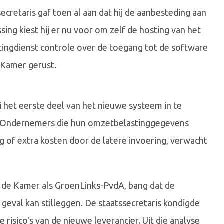
retaris gaf toen al aan dat hij de aanbesteding aan
ssing kiest hij er nu voor om zelf de hosting van het
tingdienst controle over de toegang tot de software
 Kamer gerust.
i het eerste deel van het nieuwe systeem in te
d. Ondernemers die hun omzetbelastinggegevens
of extra kosten door de latere invoering, verwacht
n de Kamer als GroenLinks-PvdA, bang dat de
geval kan stilleggen. De staatssecretaris kondigde
risico's van de nieuwe leverancier. Uit die analyse