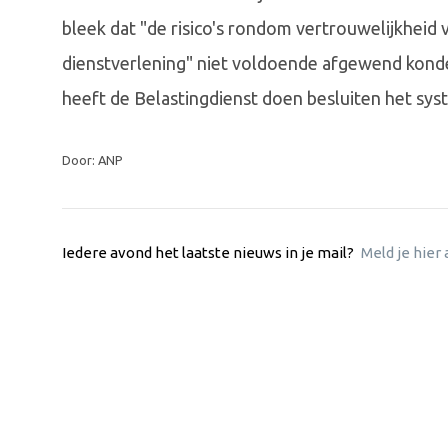
bleek dat "de risico's rondom vertrouwelijkheid 
dienstverlening" niet voldoende afgewend konde
heeft de Belastingdienst doen besluiten het sys
Door: ANP
Iedere avond het laatste nieuws in je mail?
Meld je hier