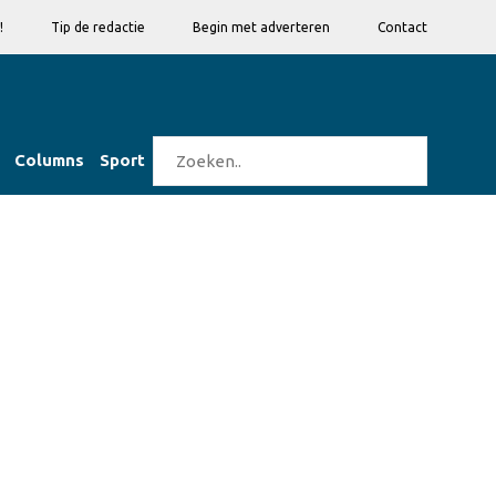
!
Tip de redactie
Begin met adverteren
Contact
Columns
Sport