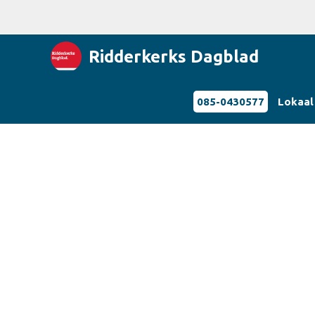
Ridderkerks Dagblad
085-0430577
Lokaal