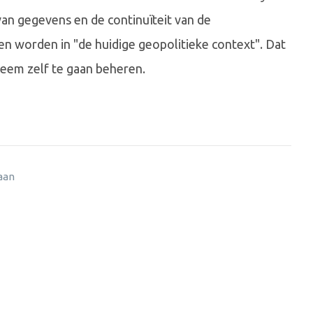
van gegevens en de continuïteit van de
n worden in "de huidige geopolitieke context". Dat
teem zelf te gaan beheren.
 aan