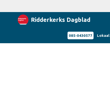
Ridderkerks Dagblad
085-0430577
Lokaal