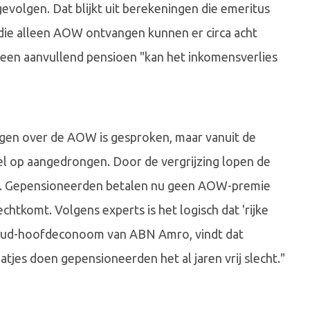
volgen. Dat blijkt uit berekeningen die emeritus
die alleen AOW ontvangen kunnen er circa acht
een aanvullend pensioen "kan het inkomensverlies
ingen over de AOW is gesproken, maar vanuit de
el op aangedrongen. Door de vergrijzing lopen de
op. Gepensioneerden betalen nu geen AOW-premie
htkomt. Volgens experts is het logisch dat 'rijke
 oud-hoofdeconoom van ABN Amro, vindt dat
tjes doen gepensioneerden het al jaren vrij slecht."