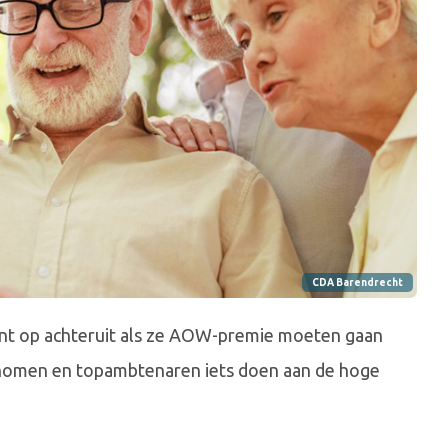
CDA Barendrecht
cent op achteruit als ze AOW-premie moeten gaan
nomen en topambtenaren iets doen aan de hoge