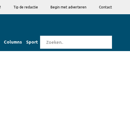
!
Tip de redactie
Begin met adverteren
Contact
Columns
Sport