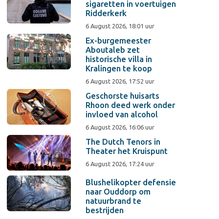
sigaretten in voertuigen
Ridderkerk
6 August 2026, 18:01 uur
Ex-burgemeester
Aboutaleb zet
historische villa in
Kralingen te koop
6 August 2026, 17:52 uur
Geschorste huisarts
Rhoon deed werk onder
invloed van alcohol
6 August 2026, 16:06 uur
The Dutch Tenors in
Theater het Kruispunt
6 August 2026, 17:24 uur
Blushelikopter defensie
naar Ouddorp om
natuurbrand te
bestrijden