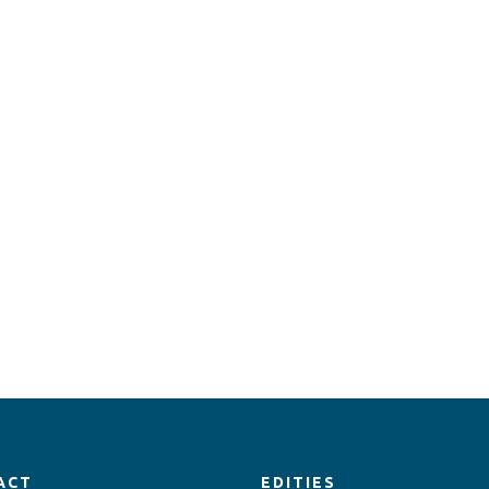
ACT
EDITIES