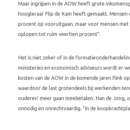
Maar ingrijpen in de AOW heeft grote inkomensge
hoogleraar Flip de Kam heeft gemaakt. Mensen 
procent op vooruitgaan, maar voor mensen met 
oplopen tot ruim veertien procent".
Het is niet zeker of in de formatieonderhandel
ministeries en economisch adviseurs wordt er w
kosten van de AOW in de komende jaren flink 
waardoor de last grotendeels bij werkenden terec
ouderen' meer gaan meebetalen. Han de Jong,
onnodig en onrechtvaardig. "In de koopkrachtplaa