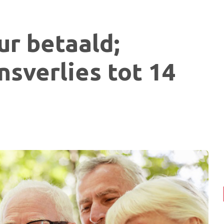
r betaald;
sverlies tot 14