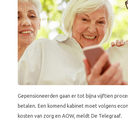
Gepensioneerden gaan er tot bijna vijftien pro
betalen. Een komend kabinet moet volgens eco
kosten van zorg en AOW, meldt De Telegraaf.