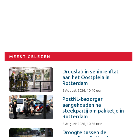
MEEST GELEZEN
Drugslab in seniorenflat
aan het Oostplein in
Rotterdam
8 August 2026, 10:40 uur
PostNL-bezorger
aangehouden na
steekpartij om pakketje in
Rotterdam
8 August 2026, 10:56 uur
Droogte tussen de