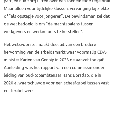
partijen hun zorg uitten over een toenemende regeldruk.
Maar alleen voor tijdelijke klussen, vervanging bij ziekte
of "als opstapje voor jongeren". De bewindsman zei dat
de wet bedoeld is om "de machtsbalans tussen
werkgevers en werknemers te herstellen".
Het wetsvoorstel maakt deel uit van een bredere
hervorming van de arbeidsmarkt waar voormalig CDA-
minister Karien van Gennip in 2023 de aanzet toe gaf.
Aanleiding was het rapport van een commissie onder
leiding van oud-topambtenaar Hans Borstlap, die in
2020 al waarschuwde voor een scheefgroei tussen vast
en flexibel werk.