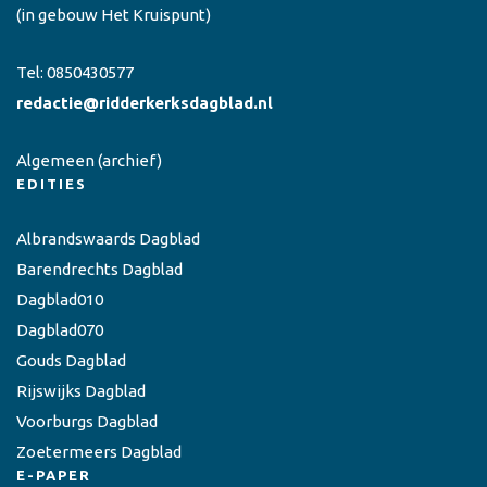
(in gebouw Het Kruispunt)
Tel:
0850430577
redactie@ridderkerksdagblad.nl
Algemeen
(archief)
EDITIES
Albrandswaards Dagblad
Barendrechts Dagblad
Dagblad010
Dagblad070
Gouds Dagblad
Rijswijks Dagblad
Voorburgs Dagblad
Zoetermeers Dagblad
E-PAPER