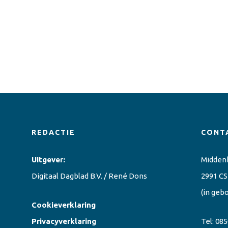
REDACTIE
CONT
Uitgever:
Midden
Digitaal Dagblad B.V. / René Dons
2991 CS
(in geb
Cookieverklaring
Privacyverklaring
Tel:
085