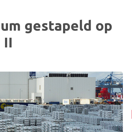
ium gestapeld op
 II