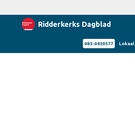
Ridderkerks Dagblad
085-0430577
Lokaal