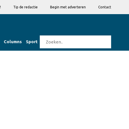
!
Tip de redactie
Begin met adverteren
Contact
Columns
Sport