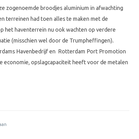
deze zogenoemde broodjes aluminium in afwachting
 en terreinen had toen alles te maken met de
 op het haventerrein nu ook wachten op verdere
tuatie (misschien wel door de Trumpheffingen).
terdams Havenbedrijf en Rotterdam Port Promotion
 de economie, opslagcapaciteit heeft voor de metalen
 aan