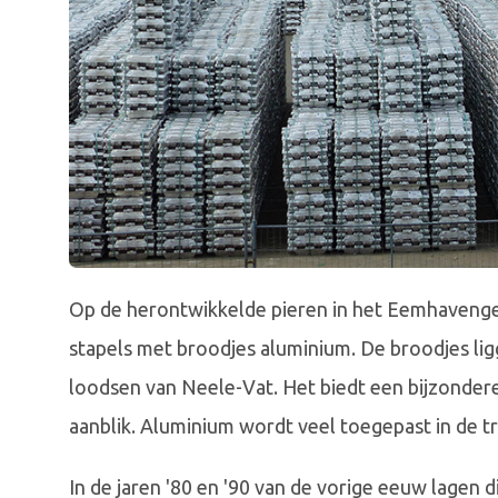
Op de herontwikkelde pieren in het Eemhavengebi
stapels met broodjes aluminium. De broodjes lig
loodsen van Neele-Vat. Het biedt een bijzondere
aanblik. Aluminium wordt veel toegepast in de tra
In de jaren '80 en '90 van de vorige eeuw lagen