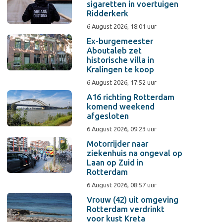
sigaretten in voertuigen
Ridderkerk
6 August 2026, 18:01 uur
Ex-burgemeester
Aboutaleb zet
historische villa in
Kralingen te koop
6 August 2026, 17:52 uur
A16 richting Rotterdam
komend weekend
afgesloten
6 August 2026, 09:23 uur
Motorrijder naar
ziekenhuis na ongeval op
Laan op Zuid in
Rotterdam
6 August 2026, 08:57 uur
Vrouw (42) uit omgeving
Rotterdam verdrinkt
voor kust Kreta