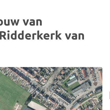
ouw van
 Ridderkerk van