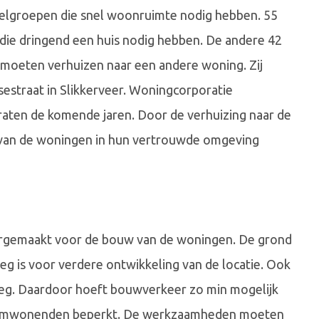
oelgroepen die snel woonruimte nodig hebben. 55
die dringend een huis nodig hebben. De andere 42
moeten verhuizen naar een andere woning. Zij
straat in Slikkerveer. Woningcorporatie
ten de komende jaren. Door de verhuizing naar de
van de woningen in hun vertrouwde omgeving
rgemaakt voor de bouw van de woningen. De grond
eg is voor verdere ontwikkeling van de locatie. Ook
eweg. Daardoor hoeft bouwverkeer zo min mogelijk
voor omwonenden beperkt. De werkzaamheden moeten