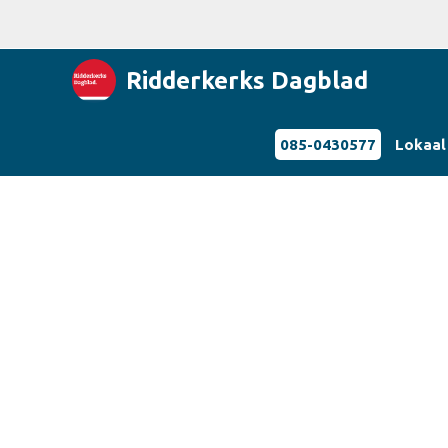
Ridderkerks Dagblad
085-0430577
Lokaal