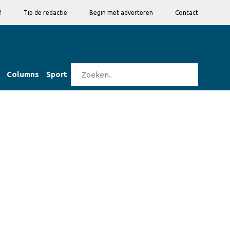
!
Tip de redactie
Begin met adverteren
Contact
Columns
Sport