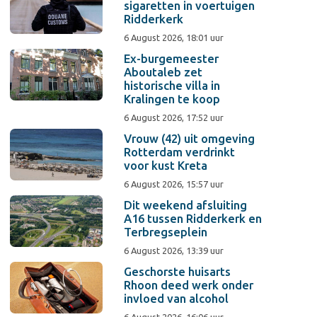
sigaretten in voertuigen
Ridderkerk
6 August 2026, 18:01 uur
Ex-burgemeester
Aboutaleb zet
historische villa in
Kralingen te koop
6 August 2026, 17:52 uur
Vrouw (42) uit omgeving
Rotterdam verdrinkt
voor kust Kreta
6 August 2026, 15:57 uur
Dit weekend afsluiting
A16 tussen Ridderkerk en
Terbregseplein
6 August 2026, 13:39 uur
Geschorste huisarts
Rhoon deed werk onder
invloed van alcohol