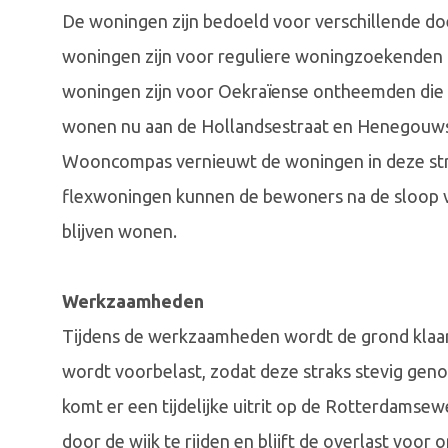
De woningen zijn bedoeld voor verschillende d
woningen zijn voor reguliere woningzoekenden 
woningen zijn voor Oekraïense ontheemden die 
wonen nu aan de Hollandsestraat en Henegouwse
Wooncompas vernieuwt de woningen in deze stra
flexwoningen kunnen de bewoners na de sloop 
blijven wonen.
Werkzaamheden
Tijdens de werkzaamheden wordt de grond klaa
wordt voorbelast, zodat deze straks stevig geno
komt er een tijdelijke uitrit op de Rotterdams
door de wijk te rijden en blijft de overlast 