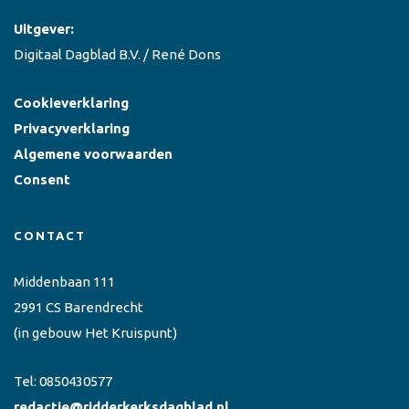
Uitgever:
Digitaal Dagblad B.V. / René Dons
Cookieverklaring
Privacyverklaring
Algemene voorwaarden
Consent
CONTACT
Middenbaan 111
2991 CS Barendrecht
(in gebouw Het Kruispunt)
Tel:
0850430577
redactie@ridderkerksdagblad.nl