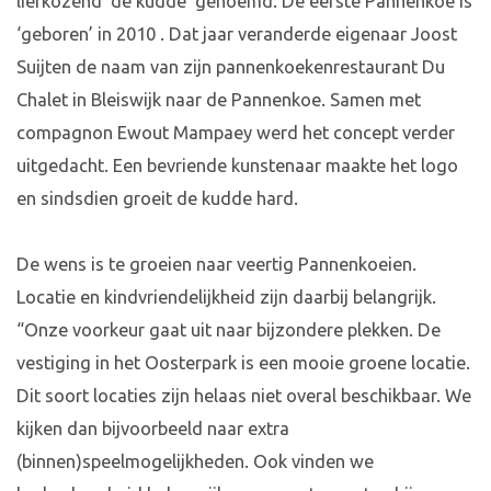
liefkozend ‘de kudde’ genoemd. De eerste Pannenkoe is
‘geboren’ in 2010 . Dat jaar veranderde eigenaar Joost
Suijten de naam van zijn pannenkoekenrestaurant Du
Chalet in Bleiswijk naar de Pannenkoe. Samen met
compagnon Ewout Mampaey werd het concept verder
uitgedacht. Een bevriende kunstenaar maakte het logo
en sindsdien groeit de kudde hard.
De wens is te groeien naar veertig Pannenkoeien.
Locatie en kindvriendelijkheid zijn daarbij belangrijk.
“Onze voorkeur gaat uit naar bijzondere plekken. De
vestiging in het Oosterpark is een mooie groene locatie.
Dit soort locaties zijn helaas niet overal beschikbaar. We
kijken dan bijvoorbeeld naar extra
(binnen)speelmogelijkheden. Ook vinden we