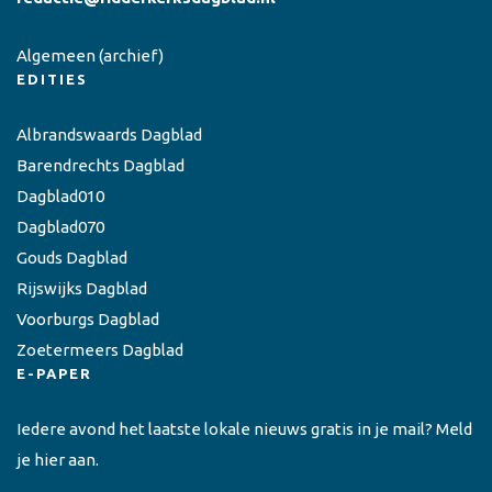
Algemeen
(archief)
EDITIES
Albrandswaards Dagblad
Barendrechts Dagblad
Dagblad010
Dagblad070
Gouds Dagblad
Rijswijks Dagblad
Voorburgs Dagblad
Zoetermeers Dagblad
E-PAPER
Iedere avond het laatste lokale nieuws gratis in je mail? Meld
je hier aan.