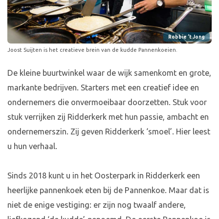
Robbie ‘t Jong
Joost Suijten is het creatieve brein van de kudde Pannenkoeien.
De kleine buurtwinkel waar de wijk samenkomt en grote,
markante bedrijven. Starters met een creatief idee en
ondernemers die onvermoeibaar doorzetten. Stuk voor
stuk verrijken zij Ridderkerk met hun passie, ambacht en
ondernemerszin. Zij geven Ridderkerk ‘smoel’. Hier leest
u hun verhaal.
Sinds 2018 kunt u in het Oosterpark in Ridderkerk een
heerlijke pannenkoek eten bij de Pannenkoe. Maar dat is
niet de enige vestiging: er zijn nog twaalf andere,