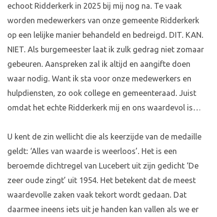
echoot Ridderkerk in 2025 bij mij nog na. Te vaak
worden medewerkers van onze gemeente Ridderkerk
op een lelijke manier behandeld en bedreigd. DIT. KAN.
NIET. Als burgemeester laat ik zulk gedrag niet zomaar
gebeuren. Aanspreken zal ik altijd en aangifte doen
waar nodig. Want ik sta voor onze medewerkers en
hulpdiensten, zo ook college en gemeenteraad. Juist
omdat het echte Ridderkerk mij en ons waardevol is…
U kent de zin wellicht die als keerzijde van de medaille
geldt: ‘Alles van waarde is weerloos’. Het is een
beroemde dichtregel van Lucebert uit zijn gedicht ‘De
zeer oude zingt’ uit 1954. Het betekent dat de meest
waardevolle zaken vaak tekort wordt gedaan. Dat
daarmee ineens iets uit je handen kan vallen als we er