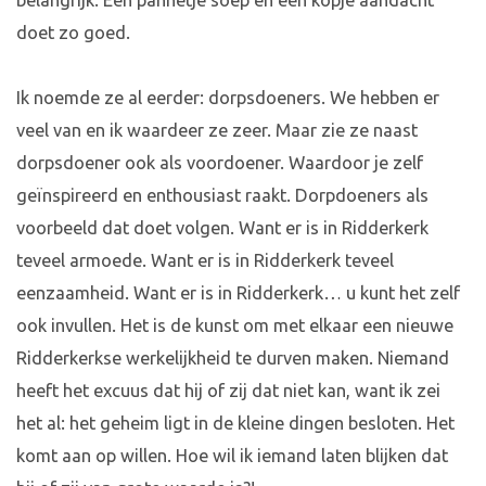
belangrijk. Een pannetje soep en een kopje aandacht
doet zo goed.
Ik noemde ze al eerder: dorpsdoeners. We hebben er
veel van en ik waardeer ze zeer. Maar zie ze naast
dorpsdoener ook als voordoener. Waardoor je zelf
geïnspireerd en enthousiast raakt. Dorpdoeners als
voorbeeld dat doet volgen. Want er is in Ridderkerk
teveel armoede. Want er is in Ridderkerk teveel
eenzaamheid. Want er is in Ridderkerk… u kunt het zelf
ook invullen. Het is de kunst om met elkaar een nieuwe
Ridderkerkse werkelijkheid te durven maken. Niemand
heeft het excuus dat hij of zij dat niet kan, want ik zei
het al: het geheim ligt in de kleine dingen besloten. Het
komt aan op willen. Hoe wil ik iemand laten blijken dat