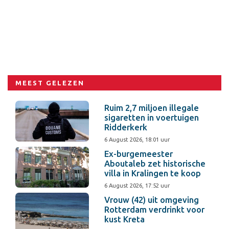
MEEST GELEZEN
Ruim 2,7 miljoen illegale
sigaretten in voertuigen
Ridderkerk
6 August 2026, 18:01 uur
Ex-burgemeester
Aboutaleb zet historische
villa in Kralingen te koop
6 August 2026, 17:52 uur
Vrouw (42) uit omgeving
Rotterdam verdrinkt voor
kust Kreta