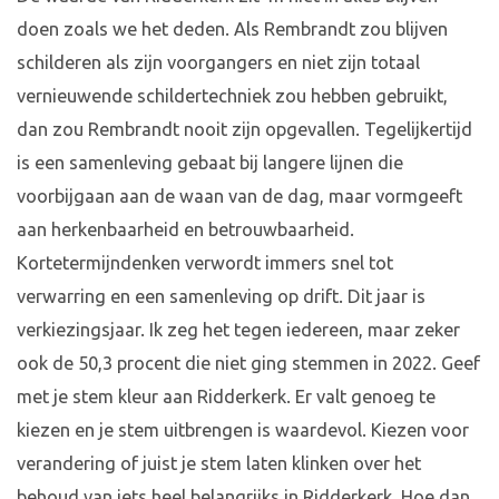
doen zoals we het deden. Als Rembrandt zou blijven
schilderen als zijn voorgangers en niet zijn totaal
vernieuwende schildertechniek zou hebben gebruikt,
dan zou Rembrandt nooit zijn opgevallen. Tegelijkertijd
is een samenleving gebaat bij langere lijnen die
voorbijgaan aan de waan van de dag, maar vormgeeft
aan herkenbaarheid en betrouwbaarheid.
Kortetermijndenken verwordt immers snel tot
verwarring en een samenleving op drift. Dit jaar is
verkiezingsjaar. Ik zeg het tegen iedereen, maar zeker
ook de 50,3 procent die niet ging stemmen in 2022. Geef
met je stem kleur aan Ridderkerk. Er valt genoeg te
kiezen en je stem uitbrengen is waardevol. Kiezen voor
verandering of juist je stem laten klinken over het
behoud van iets heel belangrijks in Ridderkerk. Hoe dan