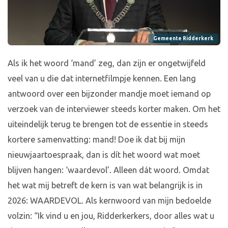
Gemeente Ridderkerk
Als ik het woord ‘mand’ zeg, dan zijn er ongetwijfeld
veel van u die dat internetfilmpje kennen. Een lang
antwoord over een bijzonder mandje moet iemand op
verzoek van de interviewer steeds korter maken. Om het
uiteindelijk terug te brengen tot de essentie in steeds
kortere samenvatting: mand! Doe ik dat bij mijn
nieuwjaartoespraak, dan is dít het woord wat moet
blijven hangen: ‘waardevol’. Alleen dát woord. Omdat
het wat mij betreft de kern is van wat belangrijk is in
2026: WAARDEVOL. Als kernwoord van mijn bedoelde
volzin: “Ik vind u en jou, Ridderkerkers, door alles wat u