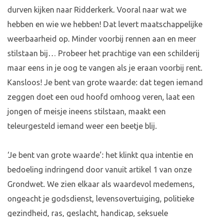
durven kijken naar Ridderkerk. Vooral naar wat we
hebben en wie we hebben! Dat levert maatschappelijke
weerbaarheid op. Minder voorbij rennen aan en meer
stilstaan bij… Probeer het prachtige van een schilderij
maar eens in je oog te vangen als je eraan voorbij rent.
Kansloos! Je bent van grote waarde: dat tegen iemand
zeggen doet een oud hoofd omhoog veren, laat een
jongen of meisje ineens stilstaan, maakt een
teleurgesteld iemand weer een beetje blij.
‘Je bent van grote waarde’: het klinkt qua intentie en
bedoeling indringend door vanuit artikel 1 van onze
Grondwet. We zien elkaar als waardevol medemens,
ongeacht je godsdienst, levensovertuiging, politieke
gezindheid, ras, geslacht, handicap, seksuele