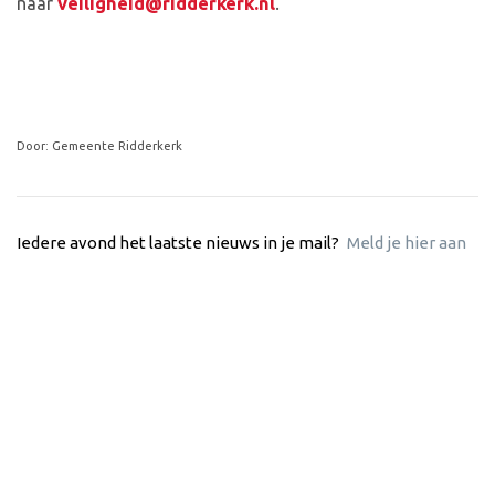
naar
veiligheid@ridderkerk.nl
.
Door: Gemeente Ridderkerk
Iedere avond het laatste nieuws in je mail?
Meld je hier aan