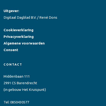
Uitgever:
Digitaal Dagblad B.V. / René Dons
Cookieverklaring
Privacyverklaring
Algemene voorwaarden
Consent
CONTACT
Middenbaan 111
2991 CS Barendrecht
(in gebouw Het Kruispunt)
Tel:
0850430577