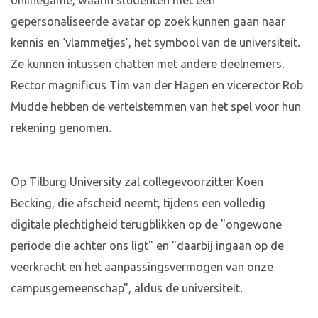
onlinegame, waarin studenten met een
gepersonaliseerde avatar op zoek kunnen gaan naar
kennis en ‘vlammetjes’, het symbool van de universiteit.
Ze kunnen intussen chatten met andere deelnemers.
Rector magnificus Tim van der Hagen en vicerector Rob
Mudde hebben de vertelstemmen van het spel voor hun
rekening genomen.
Op Tilburg University zal collegevoorzitter Koen
Becking, die afscheid neemt, tijdens een volledig
digitale plechtigheid terugblikken op de "ongewone
periode die achter ons ligt" en "daarbij ingaan op de
veerkracht en het aanpassingsvermogen van onze
campusgemeenschap", aldus de universiteit.