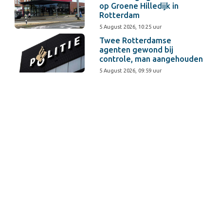
op Groene Hilledijk in
Rotterdam
5 August 2026, 10:25 uur
Twee Rotterdamse
agenten gewond bij
controle, man aangehouden
5 August 2026, 09:59 uur