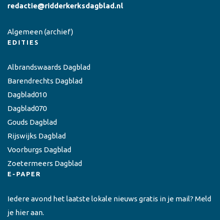
redactie@ridderkerksdagblad.nl
Algemeen
(archief)
EDITIES
Albrandswaards Dagblad
Barendrechts Dagblad
Dagblad010
Dagblad070
Gouds Dagblad
Rijswijks Dagblad
Voorburgs Dagblad
Zoetermeers Dagblad
E-PAPER
Iedere avond het laatste lokale nieuws gratis in je mail? Meld
je hier aan.