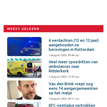
MEEST GELEZEN
6 verdachten (12 en 13 jaar)
aangehouden na
berovingen in Rotterdam
5 August 2026, 09:44 uur
Veel meer spoedritten van
ambulances naar
Ridderkerk
5 August 2026, 13:30 uur
Van den Brink roept nog
eens 14 weigergemeenten
op het matje
5 August 2026, 09:11 uur
KFC-vestiging vertrokken