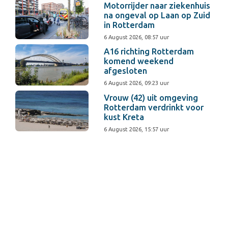
Motorrijder naar ziekenhuis
na ongeval op Laan op Zuid
in Rotterdam
6 August 2026, 08:57 uur
A16 richting Rotterdam
komend weekend
afgesloten
6 August 2026, 09:23 uur
Vrouw (42) uit omgeving
Rotterdam verdrinkt voor
kust Kreta
6 August 2026, 15:57 uur