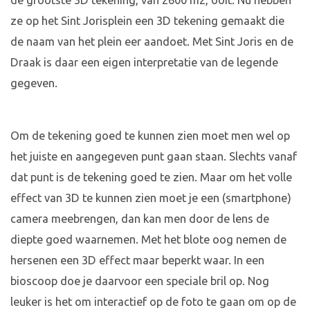
de grootste 3D tekening, van 2600 m2, ooit. Nu hebben
ze op het Sint Jorisplein een 3D tekening gemaakt die
de naam van het plein eer aandoet. Met Sint Joris en de
Draak is daar een eigen interpretatie van de legende
gegeven.
Om de tekening goed te kunnen zien moet men wel op
het juiste en aangegeven punt gaan staan. Slechts vanaf
dat punt is de tekening goed te zien. Maar om het volle
effect van 3D te kunnen zien moet je een (smartphone)
camera meebrengen, dan kan men door de lens de
diepte goed waarnemen. Met het blote oog nemen de
hersenen een 3D effect maar beperkt waar. In een
bioscoop doe je daarvoor een speciale bril op. Nog
leuker is het om interactief op de foto te gaan om op de