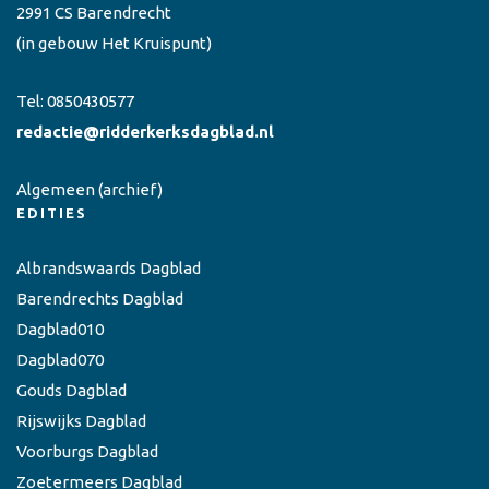
2991 CS Barendrecht
(in gebouw Het Kruispunt)
Tel:
0850430577
redactie@ridderkerksdagblad.nl
Algemeen
(archief)
EDITIES
Albrandswaards Dagblad
Barendrechts Dagblad
Dagblad010
Dagblad070
Gouds Dagblad
Rijswijks Dagblad
Voorburgs Dagblad
Zoetermeers Dagblad