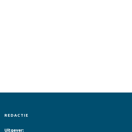
REDACTIE
Uitgever: