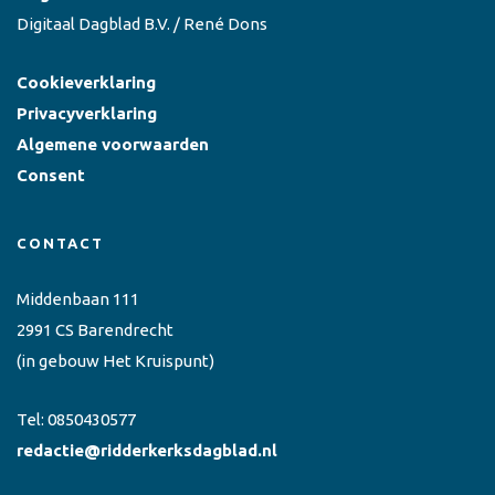
Digitaal Dagblad B.V. / René Dons
Cookieverklaring
Privacyverklaring
Algemene voorwaarden
Consent
CONTACT
Middenbaan 111
2991 CS Barendrecht
(in gebouw Het Kruispunt)
Tel:
0850430577
redactie@ridderkerksdagblad.nl