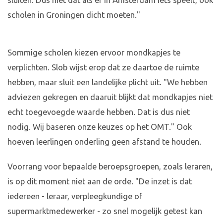
sluiten. Dus niet dat als er in Amsterdam iets speelt, ook
scholen in Groningen dicht moeten."
Sommige scholen kiezen ervoor mondkapjes te
verplichten. Slob wijst erop dat ze daartoe de ruimte
hebben, maar sluit een landelijke plicht uit. "We hebben
adviezen gekregen en daaruit blijkt dat mondkapjes niet
echt toegevoegde waarde hebben. Dat is dus niet
nodig. Wij baseren onze keuzes op het OMT." Ook
hoeven leerlingen onderling geen afstand te houden.
Voorrang voor bepaalde beroepsgroepen, zoals leraren,
is op dit moment niet aan de orde. "De inzet is dat
iedereen - leraar, verpleegkundige of
supermarktmedewerker - zo snel mogelijk getest kan