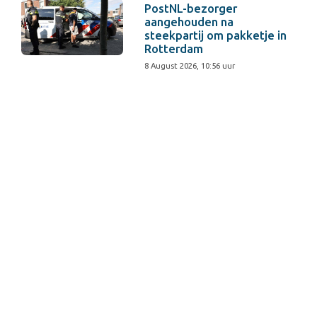
PostNL-bezorger
aangehouden na
steekpartij om pakketje in
Rotterdam
8 August 2026, 10:56 uur