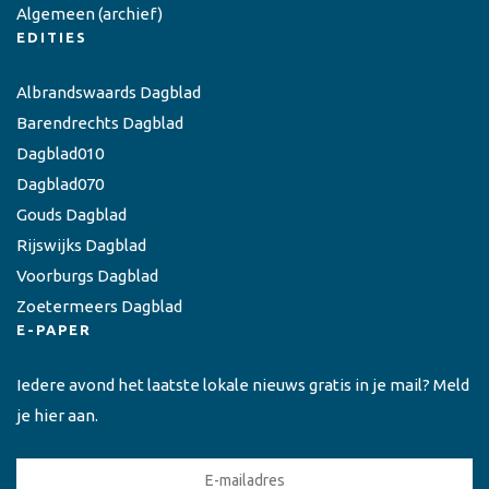
Algemeen
(archief)
EDITIES
Albrandswaards Dagblad
Barendrechts Dagblad
Dagblad010
Dagblad070
Gouds Dagblad
Rijswijks Dagblad
Voorburgs Dagblad
Zoetermeers Dagblad
E-PAPER
Iedere avond het laatste lokale nieuws gratis in je mail? Meld
je hier aan.