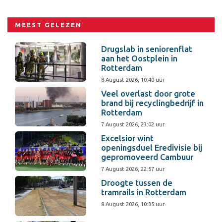
MEEST GELEZEN
Drugslab in seniorenflat
aan het Oostplein in
Rotterdam
8 August 2026, 10:40 uur
Veel overlast door grote
brand bij recyclingbedrijf in
Rotterdam
7 August 2026, 23:02 uur
Excelsior wint
openingsduel Eredivisie bij
gepromoveerd Cambuur
7 August 2026, 22:57 uur
Droogte tussen de
tramrails in Rotterdam
8 August 2026, 10:35 uur