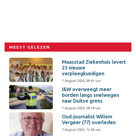
MEEST GELEZEN
Maasstad Ziekenhuis levert
23 nieuwe
verpleegkundigen
7 August 2026, 09:41 uur
I&W overweegt meer
borden langs snelwegen
naar Duitse grens
7 August 2026, 08:18 uur
Oud-journalist Willem
Vergeer (77) overleden
7 August 2026, 12:46 uur