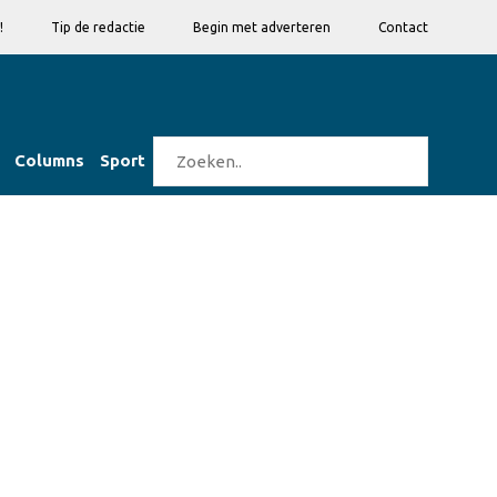
!
Tip de redactie
Begin met adverteren
Contact
Columns
Sport