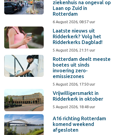
ziekenhuis na ongeval op
Laan op Zuid in
Rotterdam
6 August 2026, 08:57 uur
Laatste nieuws uit
Ridderkerk? Volg het
Ridderkerks Dagblad!
5 August 2026, 21:31 uur
Rotterdam deelt meeste
boetes uit sinds
invoering zero-
emissiezones
5 August 2026, 17:50 uur
Vrijwilligersmarkt in
Ridderkerk in oktober
5 August 2026, 18:48 uur
A16 richting Rotterdam
komend weekend
afgesloten