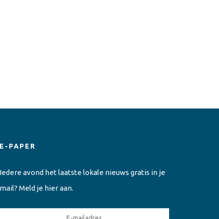
E-PAPER
Iedere avond het laatste lokale nieuws gratis in je
mail? Meld je hier aan.