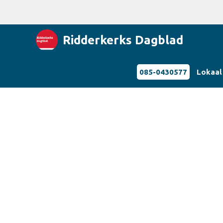
Ridderkerks Dagblad
085-0430577
Lokaal