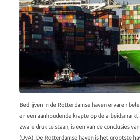
Bedrijven in de Rotterdamse haven ervaren bel
en een aanhoudende krapte op de arbeidsmarkt
zware druk te staan, is een van de conclusies v
(UvA). De Rotterdamse haven is het grootste ha