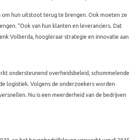
n om hun uitstoot terug te brengen. Ook moeten ze
rengen. "Ook van hun klanten en leveranciers. Dat
 Henk Volberda, hoogleraar strategie en innovatie aan
perkt ondersteunend overheidsbeleid, schommelende
 de logistiek. Volgens de onderzoekers worden
versnellen. Nu is een meerderheid van de bedrijven