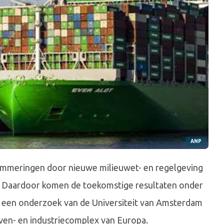
ANP
emmeringen door nieuwe milieuwet- en regelgeving
. Daardoor komen de toekomstige resultaten onder
an een onderzoek van de Universiteit van Amsterdam
ven- en industriecomplex van Europa.