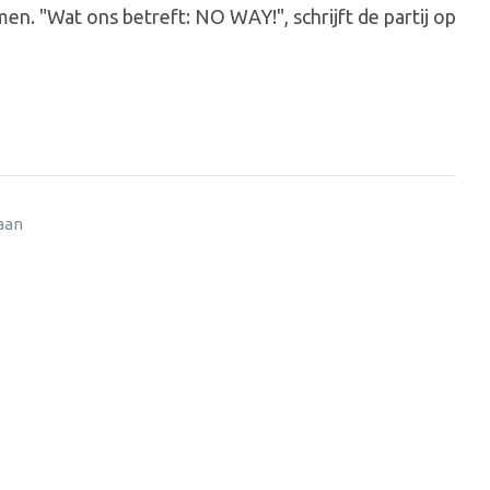
. "Wat ons betreft: NO WAY!", schrijft de partij op
 aan