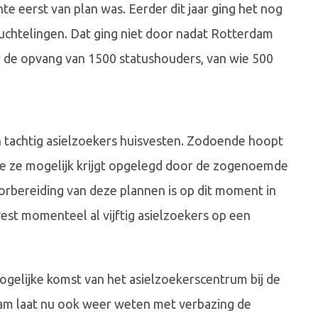
 eerst van plan was. Eerder dit jaar ging het nog
chtelingen. Dat ging niet door nadat Rotterdam
r de opvang van 1500 statushouders, van wie 500
'n tachtig asielzoekers huisvesten. Zodoende hoopt
ie ze mogelijk krijgt opgelegd door de zogenoemde
oorbereiding van deze plannen is op dit moment in
vest momenteel al vijftig asielzoekers op een
ogelijke komst van het asielzoekerscentrum bij de
dam laat nu ook weer weten met verbazing de