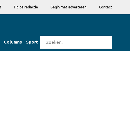
!
Tip de redactie
Begin met adverteren
Contact
Columns
Sport