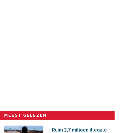
MEEST GELEZEN
Ruim 2,7 miljoen illegale