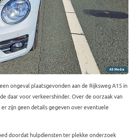
AS Media
een ongeval plaatsgevonden aan de Rijksweg A15 in
gde daar voor verkeershinder. Over de oorzaak van
 er zijn geen details gegeven over eventuele
loed doordat hulpdiensten ter plekke onderzoek