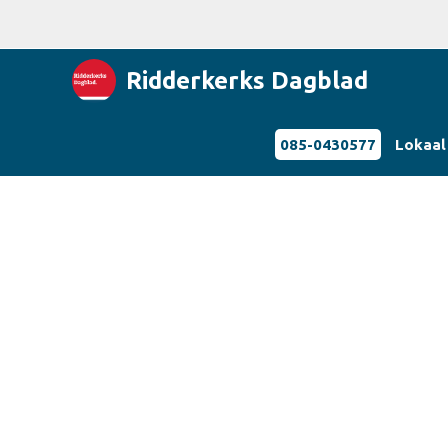
Ridderkerks Dagblad
085-0430577
Lokaal