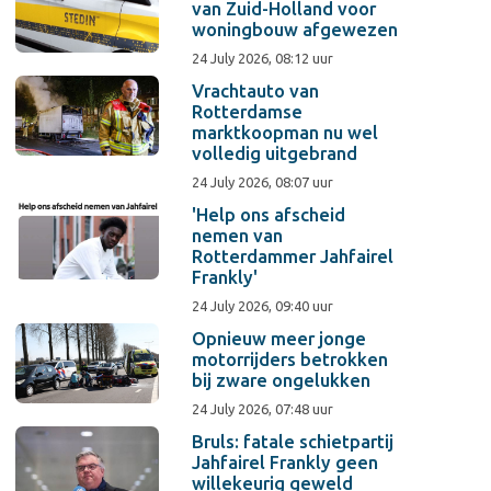
van Zuid-Holland voor
woningbouw afgewezen
24 July 2026, 08:12 uur
Vrachtauto van
Rotterdamse
marktkoopman nu wel
volledig uitgebrand
24 July 2026, 08:07 uur
'Help ons afscheid
nemen van
Rotterdammer Jahfairel
Frankly'
24 July 2026, 09:40 uur
Opnieuw meer jonge
motorrijders betrokken
bij zware ongelukken
24 July 2026, 07:48 uur
Bruls: fatale schietpartij
Jahfairel Frankly geen
willekeurig geweld