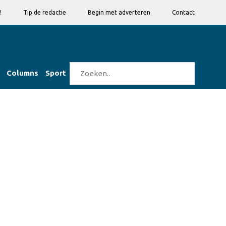
!
Tip de redactie
Begin met adverteren
Contact
Columns
Sport