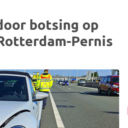
door botsing op
 Rotterdam-Pernis