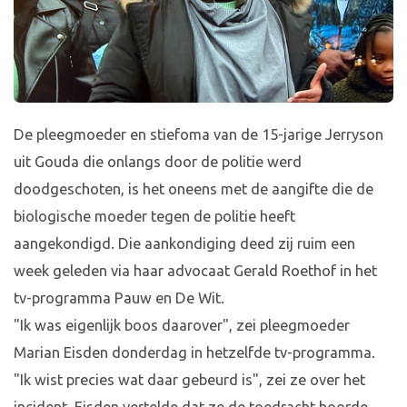
De pleegmoeder en stiefoma van de 15-jarige Jerryson
uit Gouda die onlangs door de politie werd
doodgeschoten, is het oneens met de aangifte die de
biologische moeder tegen de politie heeft
aangekondigd. Die aankondiging deed zij ruim een
week geleden via haar advocaat Gerald Roethof in het
tv-programma Pauw en De Wit.
"Ik was eigenlijk boos daarover", zei pleegmoeder
Marian Eisden donderdag in hetzelfde tv-programma.
"Ik wist precies wat daar gebeurd is", zei ze over het