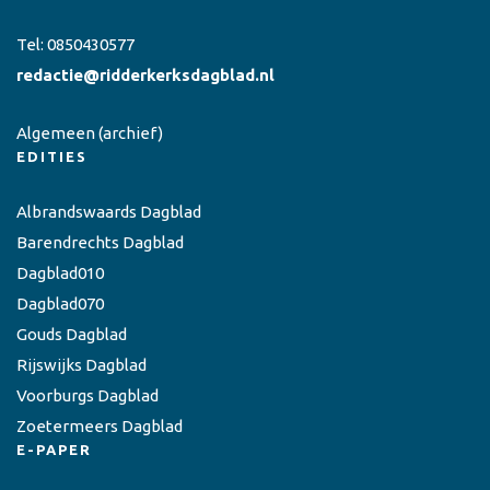
Tel:
0850430577
redactie@ridderkerksdagblad.nl
Algemeen
(archief)
EDITIES
Albrandswaards Dagblad
Barendrechts Dagblad
Dagblad010
Dagblad070
Gouds Dagblad
Rijswijks Dagblad
Voorburgs Dagblad
Zoetermeers Dagblad
E-PAPER