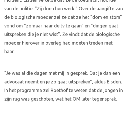
incident. Eisden vertelde dat ze de toedracht hoorde
van de politie. "Zij doen hun werk." Over de aangifte van
de biologische moeder zei ze dat ze het "dom en stom"
vond om "zomaar naar de tv te gaan" en "dingen gaat
uitspreken die je niet wist". Ze vindt dat de biologische
moeder hierover in overleg had moeten treden met
haar.
"Je was al die dagen met mij in gesprek. Dat je dan een
advocaat neemt en je zo gaat uitspreken", aldus Eisden.
In het programma zei Roethof te weten dat de jongen in
zijn rug was geschoten, wat het OM later tegensprak.