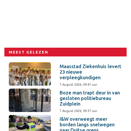
MEEST GELEZEN
Maasstad Ziekenhuis levert
23 nieuwe
verpleegkundigen
7 August 2026, 09:41 uur
Boze man trapt deur in van
gesloten politiebureau
Zuidplein
7 August 2026, 09:37 uur
I&W overweegt meer
borden langs snelwegen
naar Duitse grens