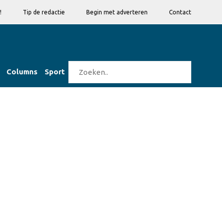
!
Tip de redactie
Begin met adverteren
Contact
Columns
Sport