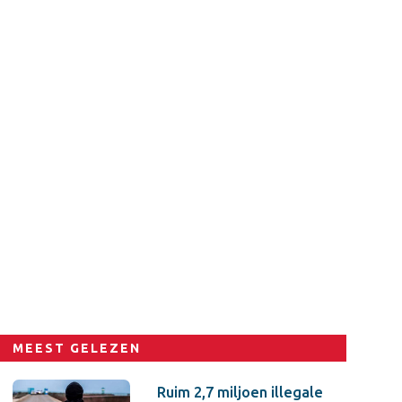
MEEST GELEZEN
Ruim 2,7 miljoen illegale