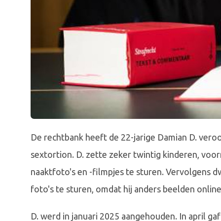
De rechtbank heeft de 22-jarige Damian D. veroo
sextortion. D. zette zeker twintig kinderen, voo
naaktfoto's en -filmpjes te sturen. Vervolgens 
foto's te sturen, omdat hij anders beelden online
D. werd in januari 2025 aangehouden. In april gaf