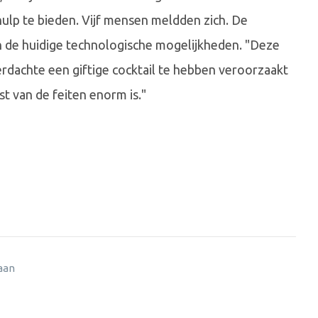
ulp te bieden. Vijf mensen meldden zich. De
 de huidige technologische mogelijkheden. "Deze
erdachte een giftige cocktail te hebben veroorzaakt
t van de feiten enorm is."
 aan