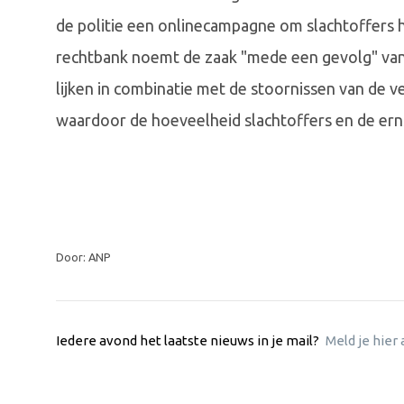
de politie een onlinecampagne om slachtoffers h
rechtbank noemt de zaak "mede een gevolg" van
lijken in combinatie met de stoornissen van de v
waardoor de hoeveelheid slachtoffers en de erns
Door: ANP
Iedere avond het laatste nieuws in je mail?
Meld je hier