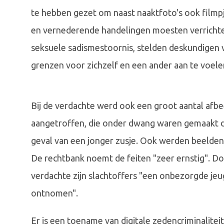
te hebben gezet om naast naaktfoto's ook filmpj
en vernederende handelingen moesten verrichte
seksuele sadismestoornis, stelden deskundigen va
grenzen voor zichzelf en een ander aan te voele
Bij de verdachte werd ook een groot aantal afbe
aangetroffen, die onder dwang waren gemaakt doo
geval van een jonger zusje. Ook werden beelden 
De rechtbank noemt de feiten "zeer ernstig". Doo
verdachte zijn slachtoffers "een onbezorgde je
ontnomen".
Er is een toename van digitale zedencriminaliteit,