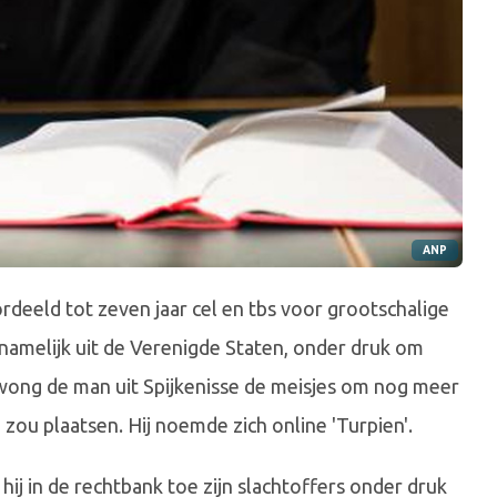
ANP
rdeeld tot zeven jaar cel en tbs voor grootschalige
rnamelijk uit de Verenigde Staten, onder druk om
dwong de man uit Spijkenisse de meisjes om nog meer
 zou plaatsen. Hij noemde zich online 'Turpien'.
 hij in de rechtbank toe zijn slachtoffers onder druk