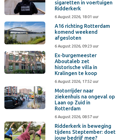
sigaretten in voertuigen
Ridderkerk
6 August 2026, 18:01 uur
A16 richting Rotterdam
komend weekend
afgesloten
6 August 2026, 09:23 uur
Ex-burgemeester
Aboutaleb zet
historische villa in
Kralingen te koop
6 August 2026, 17:52 uur
Motorrijder naar
ziekenhuis na ongeval op
Laan op Zuid in
Rotterdam
6 August 2026, 08:57 uur
Ridderkerk in beweging
tijdens Steptember: doet
jouw bedrijf mee?