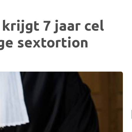
krijgt 7 jaar cel
ge sextortion