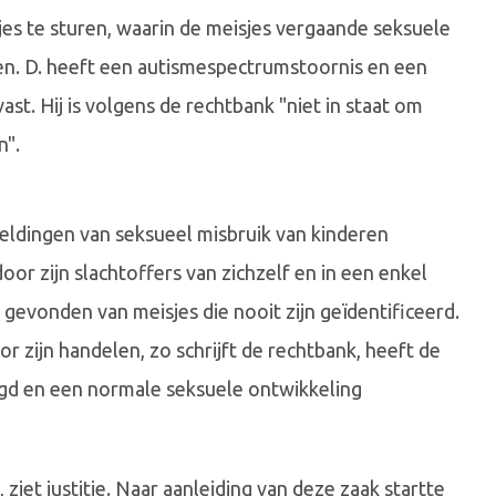
es te sturen, waarin de meisjes vergaande seksuele
n. D. heeft een autismespectrumstoornis en een
st. Hij is volgens de rechtbank "niet in staat om
n".
eldingen van seksueel misbruik van kinderen
r zijn slachtoffers van zichzelf en in een enkel
gevonden van meisjes die nooit zijn geïdentificeerd.
r zijn handelen, zo schrijft de rechtbank, heeft de
ugd en een normale seksuele ontwikkeling
 ziet justitie. Naar aanleiding van deze zaak startte