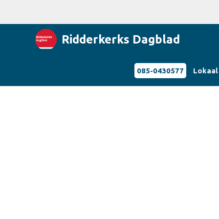
Ridderkerks Dagblad
085-0430577
Lokaal