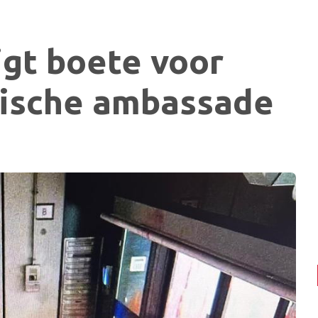
jgt boete voor
lische ambassade