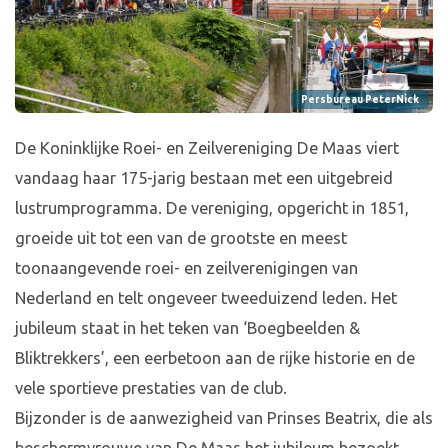
Persbureau PeterNick
De Koninklijke Roei- en Zeilvereniging De Maas viert
vandaag haar 175-jarig bestaan met een uitgebreid
lustrumprogramma. De vereniging, opgericht in 1851,
groeide uit tot een van de grootste en meest
toonaangevende roei- en zeilverenigingen van
Nederland en telt ongeveer tweeduizend leden. Het
jubileum staat in het teken van ‘Boegbeelden &
Bliktrekkers’, een eerbetoon aan de rijke historie en de
vele sportieve prestaties van de club.
Bijzonder is de aanwezigheid van Prinses Beatrix, die als