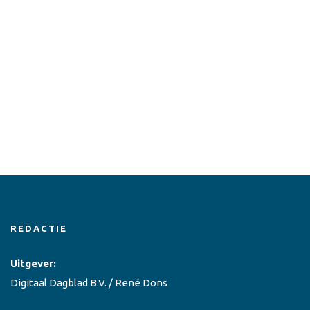
REDACTIE
Uitgever:
Digitaal Dagblad B.V. / René Dons