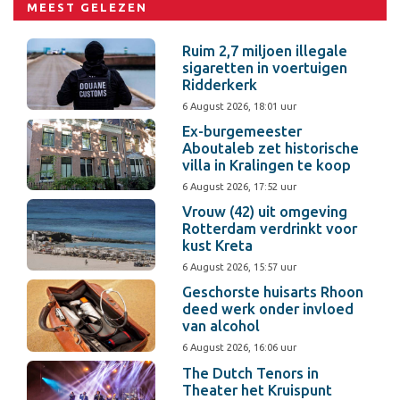
MEEST GELEZEN
Ruim 2,7 miljoen illegale
sigaretten in voertuigen
Ridderkerk
6 August 2026, 18:01 uur
Ex-burgemeester
Aboutaleb zet historische
villa in Kralingen te koop
6 August 2026, 17:52 uur
Vrouw (42) uit omgeving
Rotterdam verdrinkt voor
kust Kreta
6 August 2026, 15:57 uur
Geschorste huisarts Rhoon
deed werk onder invloed
van alcohol
6 August 2026, 16:06 uur
The Dutch Tenors in
Theater het Kruispunt