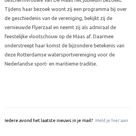
beschermvrouwe van De Maas het jubileum bezoekt.
Tijdens haar bezoek woont zij een programma bij over
de geschiedenis van de vereniging, bekijkt zij de
vernieuwde Flyerzaal en neemt zij als admiraal de
feestelijke vlootschouw op de Maas af. Daarmee
onderstreept haar komst de bijzondere betekenis van
deze Rotterdamse watersportvereniging voor de
Nederlandse sport- en maritieme traditie.
Iedere avond het laatste nieuws in je mail?
Meld je hier aan