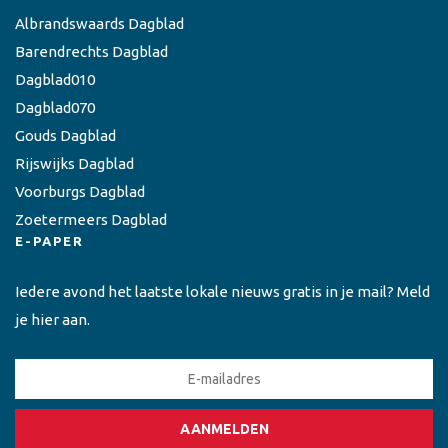
Albrandswaards Dagblad
Barendrechts Dagblad
Dagblad010
Dagblad070
Gouds Dagblad
Rijswijks Dagblad
Voorburgs Dagblad
Zoetermeers Dagblad
E-PAPER
Iedere avond het laatste lokale nieuws gratis in je mail? Meld
je hier aan.