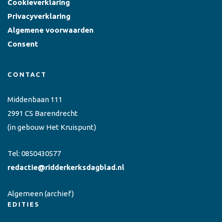
Cookieverklaring
Privacyverklaring
Algemene voorwaarden
Consent
CONTACT
Middenbaan 111
2991 CS Barendrecht
(in gebouw Het Kruispunt)
Tel:
0850430577
redactie@ridderkerksdagblad.nl
Algemeen
(archief)
EDITIES