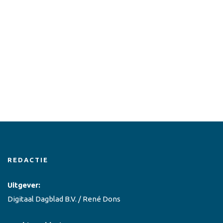
REDACTIE
Uitgever:
Digitaal Dagblad B.V. / René Dons