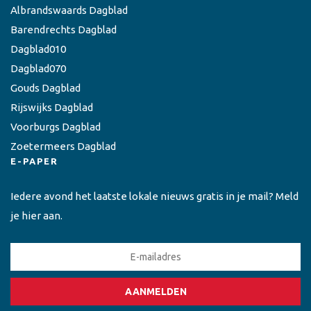
Albrandswaards Dagblad
Barendrechts Dagblad
Dagblad010
Dagblad070
Gouds Dagblad
Rijswijks Dagblad
Voorburgs Dagblad
Zoetermeers Dagblad
E-PAPER
Iedere avond het laatste lokale nieuws gratis in je mail? Meld
je hier aan.