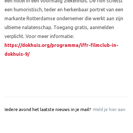
een hotel in een voormalig ziekenhuis. De film schetst
een humoristisch, teder en herkenbaar portret van een
markante Rotterdamse ondernemer die werkt aan zijn
ultieme nalatenschap. Toegang gratis, aanmelden
verplicht. Voor meer informatie:
https://dokhuis.org/programma/iffr-filmclub-in-
dokhuis-9/
Iedere avond het laatste nieuws in je mail?
Meld je hier aan