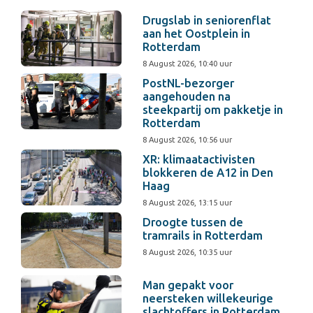
Drugslab in seniorenflat
aan het Oostplein in
Rotterdam
8 August 2026, 10:40 uur
PostNL-bezorger
aangehouden na
steekpartij om pakketje in
Rotterdam
8 August 2026, 10:56 uur
XR: klimaatactivisten
blokkeren de A12 in Den
Haag
8 August 2026, 13:15 uur
Droogte tussen de
tramrails in Rotterdam
8 August 2026, 10:35 uur
Man gepakt voor
neersteken willekeurige
slachtoffers in Rotterdam