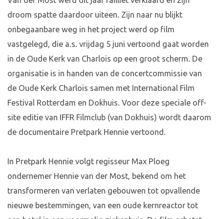
Van der Most werd dit jaar failliet verklaard en zijn
droom spatte daardoor uiteen. Zijn naar nu blijkt
onbegaanbare weg in het project werd op film
vastgelegd, die a.s. vrijdag 5 juni vertoond gaat worden
in de Oude Kerk van Charlois op een groot scherm. De
organisatie is in handen van de concertcommissie van
de Oude Kerk Charlois samen met International Film
Festival Rotterdam en Dokhuis. Voor deze speciale off-
site editie van IFFR Filmclub (van Dokhuis) wordt daarom
de documentaire Pretpark Hennie vertoond.
In Pretpark Hennie volgt regisseur Max Ploeg
ondernemer Hennie van der Most, bekend om het
transformeren van verlaten gebouwen tot opvallende
nieuwe bestemmingen, van een oude kernreactor tot