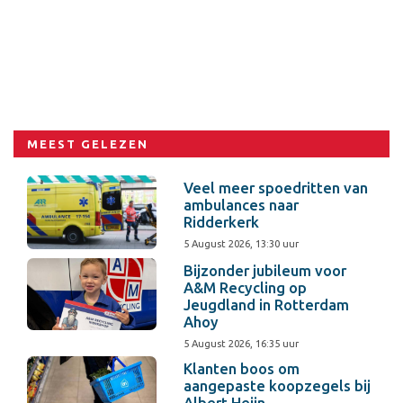
MEEST GELEZEN
Veel meer spoedritten van
ambulances naar
Ridderkerk
5 August 2026, 13:30 uur
Bijzonder jubileum voor
A&M Recycling op
Jeugdland in Rotterdam
Ahoy
5 August 2026, 16:35 uur
Klanten boos om
aangepaste koopzegels bij
Albert Heijn