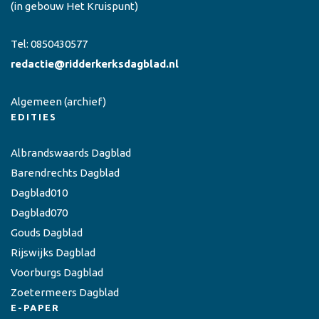
(in gebouw Het Kruispunt)
Tel:
0850430577
redactie@ridderkerksdagblad.nl
Algemeen
(archief)
EDITIES
Albrandswaards Dagblad
Barendrechts Dagblad
Dagblad010
Dagblad070
Gouds Dagblad
Rijswijks Dagblad
Voorburgs Dagblad
Zoetermeers Dagblad
E-PAPER