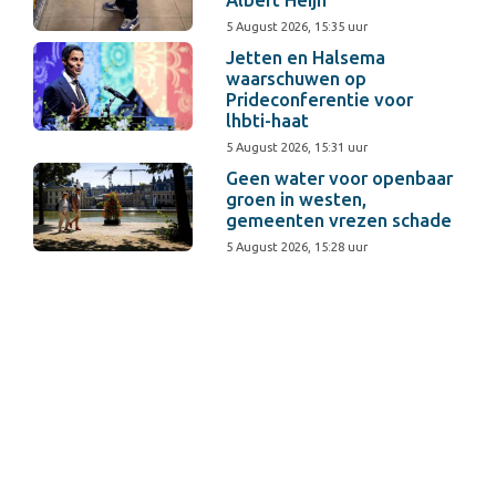
5 August 2026, 15:35 uur
Jetten en Halsema
waarschuwen op
Prideconferentie voor
lhbti-haat
5 August 2026, 15:31 uur
Geen water voor openbaar
groen in westen,
gemeenten vrezen schade
5 August 2026, 15:28 uur