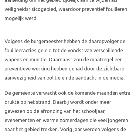
aanleiding om het gebied tijdelijk aan te wijzen als
veiligheidsrisicogebied, waardoor preventief fouilleren
mogelijk werd.
Volgens de burgemeester hebben de daaropvolgende
fouilleeracties geleid tot de vondst van verschillende
wapens en munitie. Daarnaast zou de maatregel een
preventieve werking hebben gehad door de zichtbare
aanwezigheid van politie en de aandacht in de media.
De gemeente verwacht ook de komende maanden extra
drukte op het strand. Daarbij wordt onder meer
gewezen op de afronding van het schooljaar,
evenementen en warme zomerdagen die veel jongeren
naar het gebied trekken. Vorig jaar werden volgens de