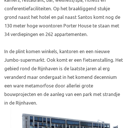
kamers, restaurant, bar, wellness/spa, fitness en
conferentiefaciliteiten. Op het braakliggend stukje
grond naast het hotel en pal naast Santos komt nog de
130 meter hoge woontoren Porter House te staan met
34 verdiepingen en 262 appartementen.
In de plint komen winkels, kantoren en een nieuwe
Jumbo-supermarkt. Ook komt er een fietsenstalling. Het
gebied rond de Rijnhaven is de laatste jaren al erg
veranderd maar ondergaat in het komend decennium
een ware metamorfose door allerlei grote
bouwprojecten en de aanleg van een park met strandje
in de Rijnhaven.