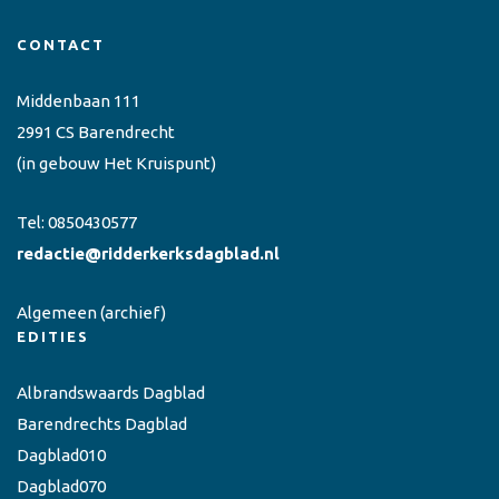
CONTACT
Middenbaan 111
2991 CS Barendrecht
(in gebouw Het Kruispunt)
Tel:
0850430577
redactie@ridderkerksdagblad.nl
Algemeen
(archief)
EDITIES
Albrandswaards Dagblad
Barendrechts Dagblad
Dagblad010
Dagblad070