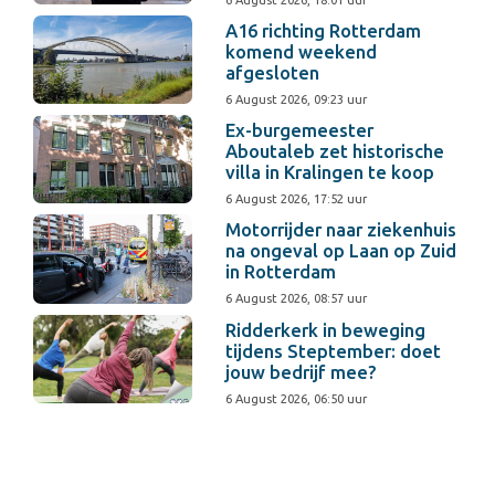
6 August 2026, 18:01 uur
A16 richting Rotterdam
komend weekend
afgesloten
6 August 2026, 09:23 uur
Ex-burgemeester
Aboutaleb zet historische
villa in Kralingen te koop
6 August 2026, 17:52 uur
Motorrijder naar ziekenhuis
na ongeval op Laan op Zuid
in Rotterdam
6 August 2026, 08:57 uur
Ridderkerk in beweging
tijdens Steptember: doet
jouw bedrijf mee?
6 August 2026, 06:50 uur