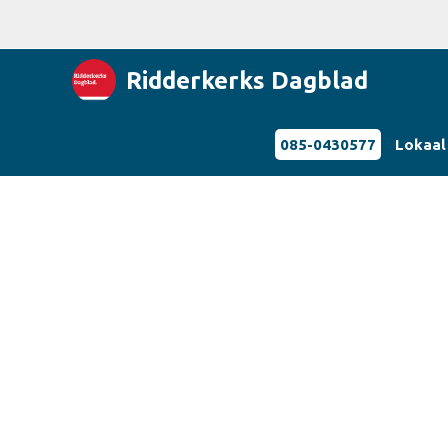
Ridderkerks Dagblad
085-0430577
Lokaal