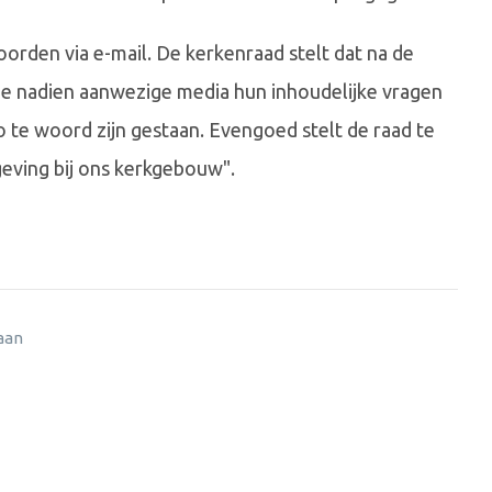
orden via e-mail. De kerkenraad stelt dat na de
 de nadien aanwezige media hun inhoudelijke vragen
zo te woord zijn gestaan. Evengoed stelt de raad te
geving bij ons kerkgebouw".
 aan