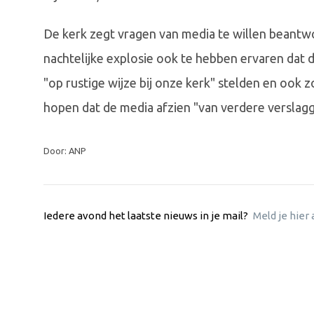
De kerk zegt vragen van media te willen beantwo
nachtelijke explosie ook te hebben ervaren dat
"op rustige wijze bij onze kerk" stelden en ook 
hopen dat de media afzien "van verdere verslag
Door: ANP
Iedere avond het laatste nieuws in je mail?
Meld je hier