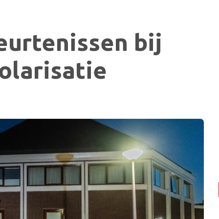
urtenissen bij
olarisatie