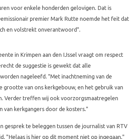
ren voor enkele honderden gelovigen. Dat is
Demissionair premier Mark Rutte noemde het feit dat
sch en volstrekt onverantwoord".
nte in Krimpen aan den IJssel vraagt om respect
recht de suggestie is gewekt dat alle
t worden nageleefd. "Met inachtneming van de
de grootte van ons kerkgebouw, en het gebruik van
n. Verder treffen wij ook voorzorgsmaatregelen
n van kerkgangers door de kosters."
en gesprek te beleggen tussen de journalist van RTV
. "Helaas is hier op dit moment niet op ingegaan."