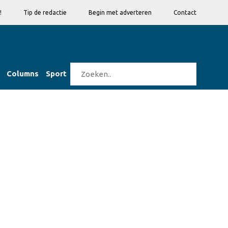
!
Tip de redactie
Begin met adverteren
Contact
Columns
Sport