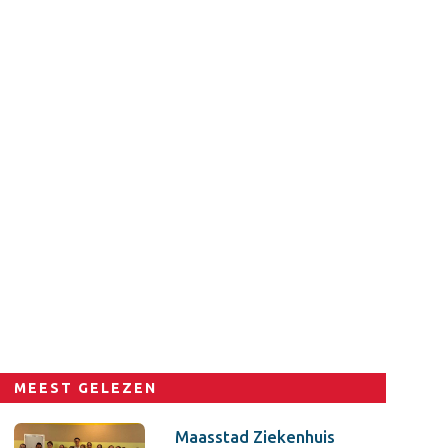
MEEST GELEZEN
Maasstad Ziekenhuis