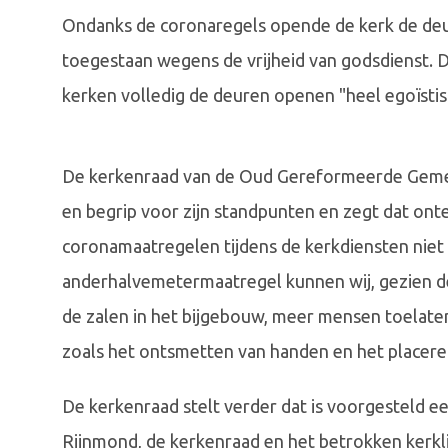
Ondanks de coronaregels opende de kerk de deu
toegestaan wegens de vrijheid van godsdienst. 
kerken volledig de deuren openen "heel egoïsti
De kerkenraad van de Oud Gereformeerde Gemee
en begrip voor zijn standpunten en zegt dat onte
coronamaatregelen tijdens de kerkdiensten nie
anderhalve­meter­maatregel kunnen wij, gezien 
de zalen in het bijgebouw, meer mensen toelate
zoals het ontsmetten van handen en het placere
De kerkenraad stelt verder dat is voorgesteld e
Rijnmond, de kerkenraad en het betrokken kerklid