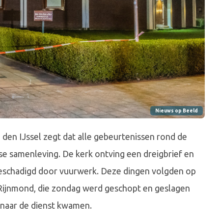
Nieuws op Beeld
den IJssel zegt dat alle gebeurtenissen rond de
nse samenleving. De kerk ontving een dreigbrief en
eschadigd door vuurwerk. Deze dingen volgden op
Rijnmond, die zondag werd geschopt en geslagen
 naar de dienst kwamen.