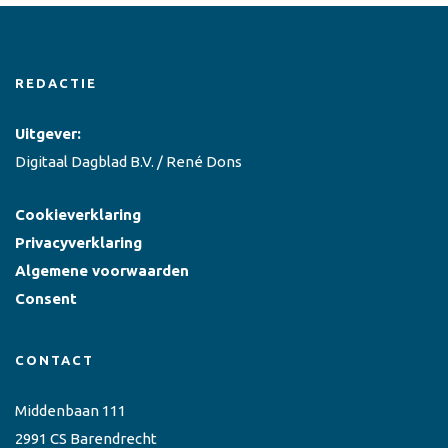
REDACTIE
Uitgever:
Digitaal Dagblad B.V. / René Dons
Cookieverklaring
Privacyverklaring
Algemene voorwaarden
Consent
CONTACT
Middenbaan 111
2991 CS Barendrecht