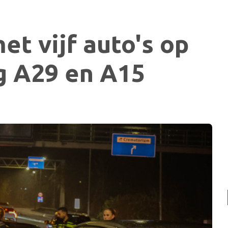
et vijf auto's op
g A29 en A15