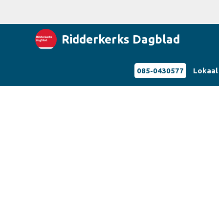
Ridderkerks Dagblad
085-0430577
Lokaal