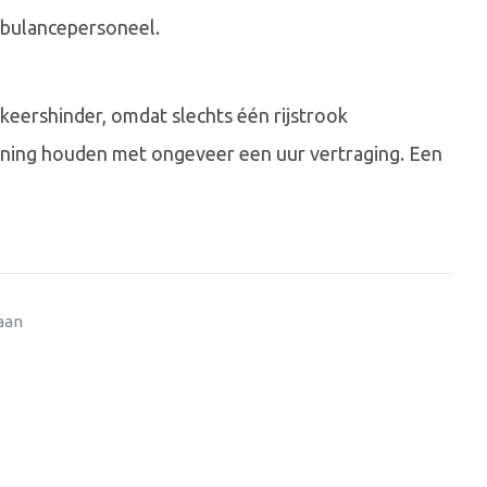
mbulancepersoneel.
keershinder, omdat slechts één rijstrook
ening houden met ongeveer een uur vertraging. Een
 aan