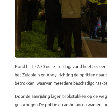
Rond half 22.30 uur zaterdagavond heeft er ee
het Zuidplein en Ahoy, richting de opritten naar 
betrokken, waarvan meerdere beschadigd raakte
Door de aanrijding lagen brokstukken op de weg 
gesprongen.De politie en ambulance kwamen met