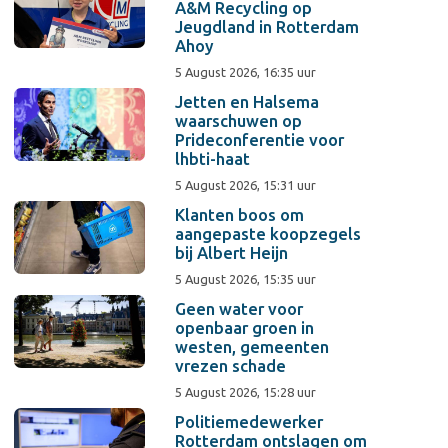
A&M Recycling op
Jeugdland in Rotterdam
Ahoy
5 August 2026, 16:35 uur
Jetten en Halsema
waarschuwen op
Prideconferentie voor
lhbti-haat
5 August 2026, 15:31 uur
Klanten boos om
aangepaste koopzegels
bij Albert Heijn
5 August 2026, 15:35 uur
Geen water voor
openbaar groen in
westen, gemeenten
vrezen schade
5 August 2026, 15:28 uur
Politiemedewerker
Rotterdam ontslagen om