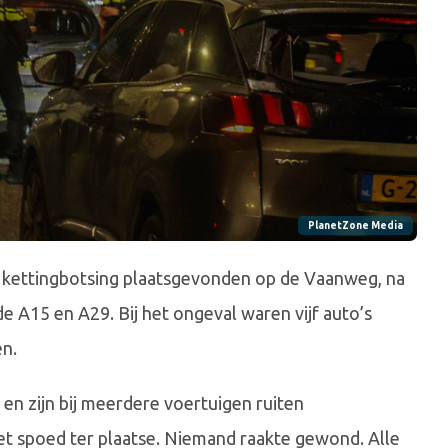
PlanetZone Media
n kettingbotsing plaatsgevonden op de Vaanweg, na
de A15 en A29. Bij het ongeval waren vijf auto’s
n.
en zijn bij meerdere voertuigen ruiten
 spoed ter plaatse. Niemand raakte gewond. Alle