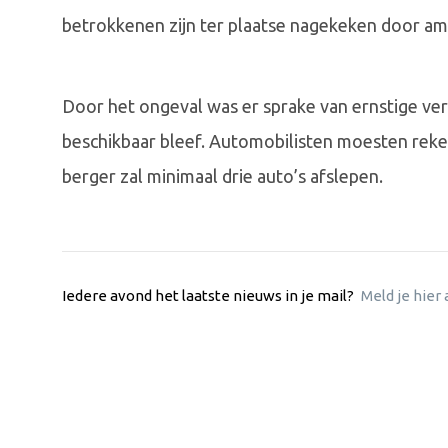
betrokkenen zijn ter plaatse nagekeken door a
Door het ongeval was er sprake van ernstige ver
beschikbaar bleef. Automobilisten moesten rek
berger zal minimaal drie auto’s afslepen.
Iedere avond het laatste nieuws in je mail?
Meld je hier