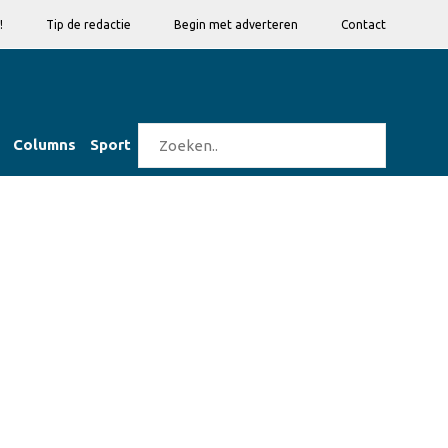
!
Tip de redactie
Begin met adverteren
Contact
Columns
Sport