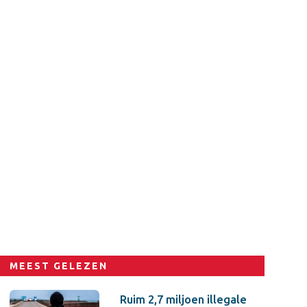
MEEST GELEZEN
Ruim 2,7 miljoen illegale