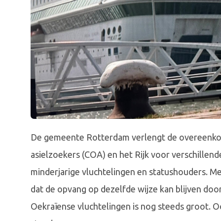
De gemeente Rotterdam verlengt de overeenko
asielzoekers (COA) en het Rijk voor verschillen
minderjarige vluchtelingen en statushouders. M
dat de opvang op dezelfde wijze kan blijven doo
Oekraïense vluchtelingen is nog steeds groot. O