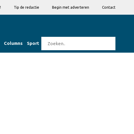
!
Tip de redactie
Begin met adverteren
Contact
Columns
Sport