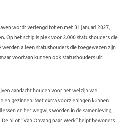
d
aven wordt verlengd tot en met 31 januari 2027,
n. Op het schip is plek voor 2.000 statushouders die
e werden alleen statushouders die toegewezen zijn
maar voortaan kunnen ook statushouders uit
jven aandacht houden voor het welzijn van
en en gezinnen. Met extra voorzieningen kunnen
llessen en het wegwijs worden in de samenleving,
. De pilot “Van Opvang naar Werk” helpt bewoners