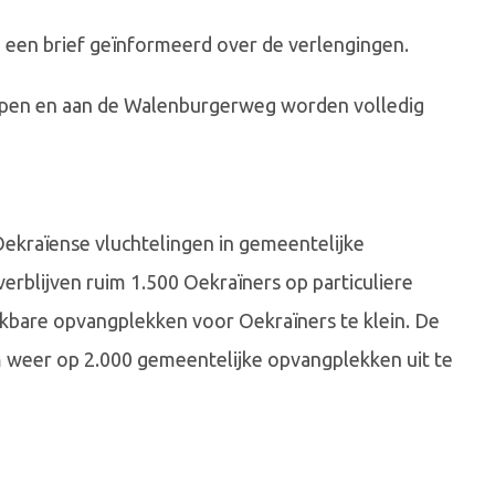
een brief geïnformeerd over de verlengingen.
epen en aan de Walenburgerweg worden volledig
kraïense vluchtelingen in gemeentelijke
erblijven ruim 1.500 Oekraïners op particuliere
chikbare opvangplekken voor Oekraïners te klein. De
weer op 2.000 gemeentelijke opvangplekken uit te