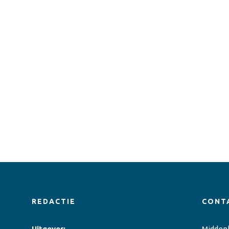
REDACTIE
CONT
Uitgever:
Midden