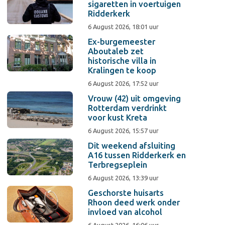
sigaretten in voertuigen
Ridderkerk
6 August 2026, 18:01 uur
Ex-burgemeester
Aboutaleb zet
historische villa in
Kralingen te koop
6 August 2026, 17:52 uur
Vrouw (42) uit omgeving
Rotterdam verdrinkt
voor kust Kreta
6 August 2026, 15:57 uur
Dit weekend afsluiting
A16 tussen Ridderkerk en
Terbregseplein
6 August 2026, 13:39 uur
Geschorste huisarts
Rhoon deed werk onder
invloed van alcohol