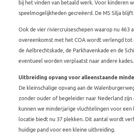
bij het vinden van betaald werk. Voor kinderen 
speelmogelijkheden gecreëerd. De MS Silja blijf
Ook de vier riviercruiseschepen waarop nu 463 asi
overeenkomst met het COA wordt verlengd tot e
de Aelbrechtskade, de Parkhavenkade en de Sch
eventueel worden verplaatst naar andere kades.
Uitbreiding opvang voor alleenstaande minde
De kleinschalige opvang aan de Walenburgerweg 
zonder ouder of begeleider naar Nederland zijn
kunnen we minderjarige vluchtelingen voor een 
locatie biedt nu 37 plekken. Dit aantal wordt ve
huidige pand voor een kleine uitbreiding.