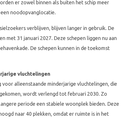
worden er zowel binnen als buiten het schip meer
t een noodopvanglocatie.
elzoekers verblijven, blijven langer in gebruik. De
n met 31 januari 2027. Deze schepen liggen nu aan
iehavenkade. De schepen kunnen in de toekomst
rjarige vluchtelingen
voor alleenstaande minderjarige vluchtelingen, die
 gekomen, wordt verlengd tot februari 2030. Zo
langere periode een stabiele woonplek bieden. Deze
rhoogd naar 40 plekken, omdat er ruimte is in het