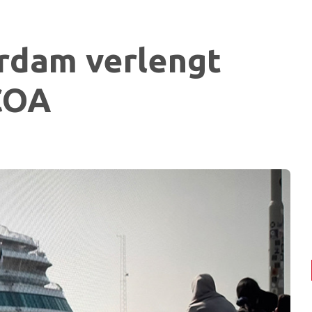
rdam verlengt
COA