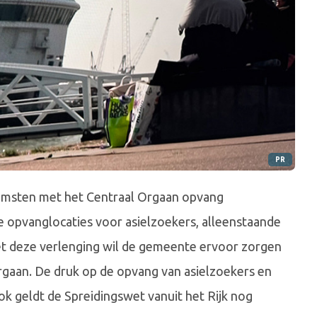
PR
msten met het Centraal Orgaan opvang
de opvanglocaties voor asielzoekers, alleenstaande
et deze verlenging wil de gemeente ervoor zorgen
rgaan. De druk op de opvang van asielzoekers en
ok geldt de Spreidingswet vanuit het Rijk nog