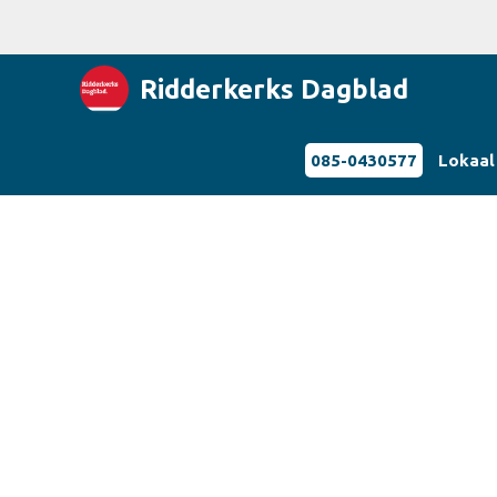
Ridderkerks Dagblad
085-0430577
Lokaal