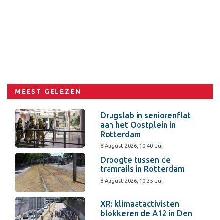
MEEST GELEZEN
Drugslab in seniorenflat
aan het Oostplein in
Rotterdam
8 August 2026, 10:40 uur
Droogte tussen de
tramrails in Rotterdam
8 August 2026, 10:35 uur
XR: klimaatactivisten
blokkeren de A12 in Den