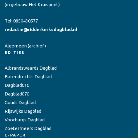
(in gebouw Het Kruispunt)
Tel:
0850430577
redactie@ridderkerksdagblad.nl
Algemeen
(archief)
EDITIES
Albrandswaards Dagblad
Barendrechts Dagblad
Dagblad010
Dagblad070
Gouds Dagblad
Rijswijks Dagblad
Voorburgs Dagblad
Zoetermeers Dagblad
E-PAPER