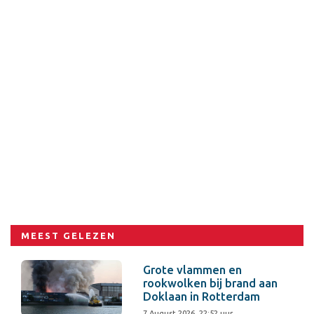
MEEST GELEZEN
Grote vlammen en
rookwolken bij brand aan
Doklaan in Rotterdam
7 August 2026, 22:52 uur