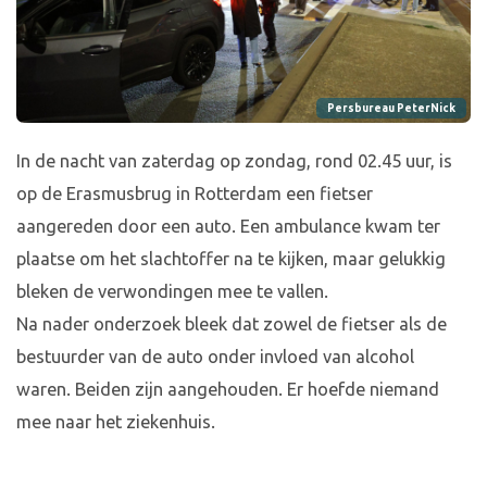
Persbureau PeterNick
In de nacht van zaterdag op zondag, rond 02.45 uur, is
op de Erasmusbrug in Rotterdam een fietser
aangereden door een auto. Een ambulance kwam ter
plaatse om het slachtoffer na te kijken, maar gelukkig
bleken de verwondingen mee te vallen.
Na nader onderzoek bleek dat zowel de fietser als de
bestuurder van de auto onder invloed van alcohol
waren. Beiden zijn aangehouden. Er hoefde niemand
mee naar het ziekenhuis.