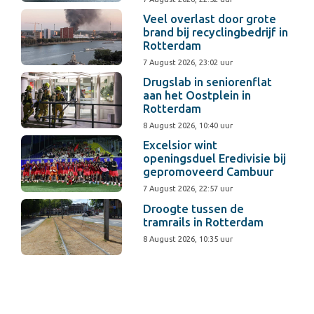
Veel overlast door grote
brand bij recyclingbedrijf in
Rotterdam
7 August 2026, 23:02 uur
Drugslab in seniorenflat
aan het Oostplein in
Rotterdam
8 August 2026, 10:40 uur
Excelsior wint
openingsduel Eredivisie bij
gepromoveerd Cambuur
7 August 2026, 22:57 uur
Droogte tussen de
tramrails in Rotterdam
8 August 2026, 10:35 uur