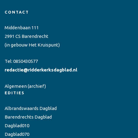
CONTACT
Middenbaan 111
2991 CS Barendrecht
(in gebouw Het Kruispunt)
Tel:
0850430577
redactie@ridderkerksdagblad.nl
Algemeen
(archief)
EDITIES
Albrandswaards Dagblad
Barendrechts Dagblad
Dagblad010
Dagblad070