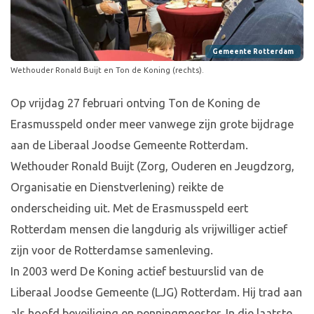
Gemeente Rotterdam
Wethouder Ronald Buijt en Ton de Koning (rechts).
Op vrijdag 27 februari ontving Ton de Koning de
Erasmusspeld onder meer vanwege zijn grote bijdrage
aan de Liberaal Joodse Gemeente Rotterdam.
Wethouder Ronald Buijt (Zorg, Ouderen en Jeugdzorg,
Organisatie en Dienstverlening) reikte de
onderscheiding uit. Met de Erasmusspeld eert
Rotterdam mensen die langdurig als vrijwilliger actief
zijn voor de Rotterdamse samenleving.
In 2003 werd De Koning actief bestuurslid van de
Liberaal Joodse Gemeente (LJG) Rotterdam. Hij trad aan
als hoofd beveiliging en penningmeester. In die laatste