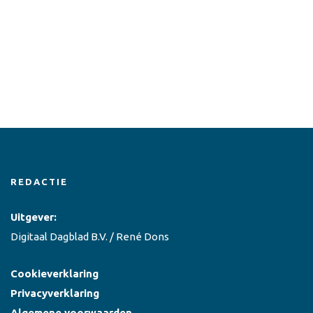
REDACTIE
Uitgever:
Digitaal Dagblad B.V. / René Dons
Cookieverklaring
Privacyverklaring
Algemene voorwaarden