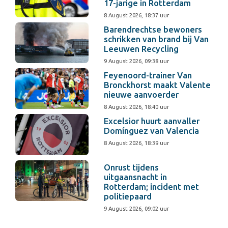
17-jarige in Rotterdam
8 August 2026, 18:37 uur
Barendrechtse bewoners
schrikken van brand bij Van
Leeuwen Recycling
9 August 2026, 09:38 uur
Feyenoord-trainer Van
Bronckhorst maakt Valente
nieuwe aanvoerder
8 August 2026, 18:40 uur
Excelsior huurt aanvaller
Domínguez van Valencia
8 August 2026, 18:39 uur
Onrust tijdens
uitgaansnacht in
Rotterdam; incident met
politiepaard
9 August 2026, 09:02 uur