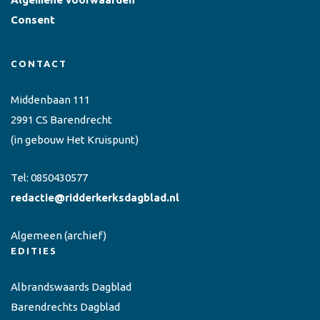
Consent
CONTACT
Middenbaan 111
2991 CS Barendrecht
(in gebouw Het Kruispunt)
Tel:
0850430577
redactie@ridderkerksdagblad.nl
Algemeen
(archief)
EDITIES
Albrandswaards Dagblad
Barendrechts Dagblad