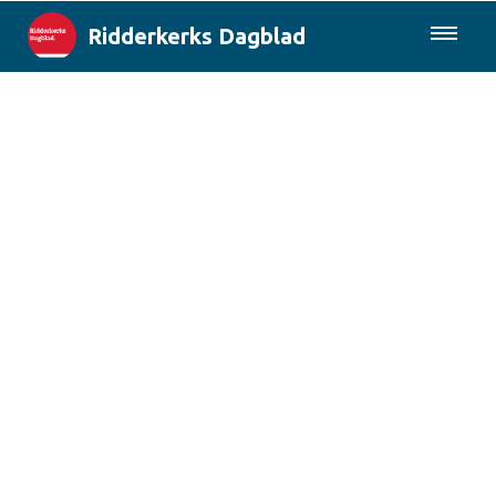
Ridderkerks Dagblad
085-0430577
Lokaal
Berichten van de gemeente
Rotterdam & Regio
Landelijk
Columns