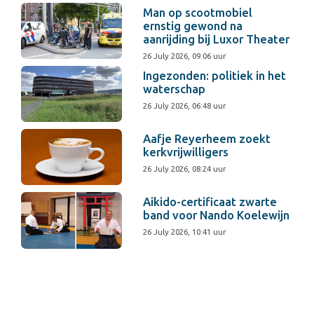
Man op scootmobiel
ernstig gewond na
aanrijding bij Luxor Theater
26 July 2026, 09:06 uur
Ingezonden: politiek in het
waterschap
26 July 2026, 06:48 uur
Aafje Reyerheem zoekt
kerkvrijwilligers
26 July 2026, 08:24 uur
Aikido-certificaat zwarte
band voor Nando Koelewijn
26 July 2026, 10:41 uur