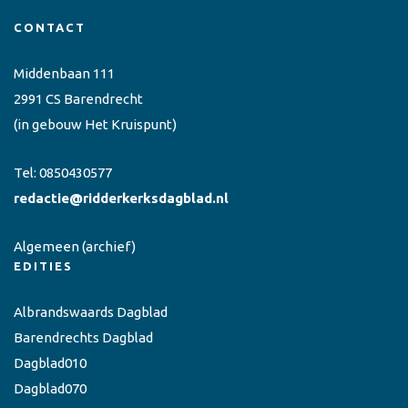
CONTACT
Middenbaan 111
2991 CS Barendrecht
(in gebouw Het Kruispunt)
Tel:
0850430577
redactie@ridderkerksdagblad.nl
Algemeen
(archief)
EDITIES
Albrandswaards Dagblad
Barendrechts Dagblad
Dagblad010
Dagblad070