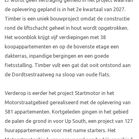
Er wordt geen vertraging gemeld in het project waarvan
de oplevering gepland is in het 2e kwartaal van 2027.
Timber is een uniek bouwproject omdat de constructie
rond de liftschacht geheel in hout wordt opgetrokken.
Het woonblok krijgt vijf verdiepingen met 38
koopappartementen en op de bovenste etage een
dakterras, inpandige bergingen en een goede
fietsstalling. Timber vult een gat dat ooit ontstond aan
de Dordtsestraatweg na sloop van oude flats.
Verderop is eerder het project Startmotor in het
Motorstraatgebied gerealiseerd met de oplevering van
581 appartementen. Kortgeleden gingen in het gebied
de palen de grond in voor Up South, een project van 127
huurappartementen voor met name starters. Het