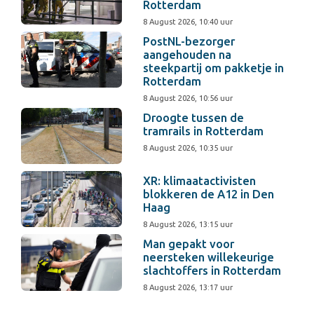
Rotterdam
8 August 2026, 10:40 uur
PostNL-bezorger
aangehouden na
steekpartij om pakketje in
Rotterdam
8 August 2026, 10:56 uur
Droogte tussen de
tramrails in Rotterdam
8 August 2026, 10:35 uur
XR: klimaatactivisten
blokkeren de A12 in Den
Haag
8 August 2026, 13:15 uur
Man gepakt voor
neersteken willekeurige
slachtoffers in Rotterdam
8 August 2026, 13:17 uur