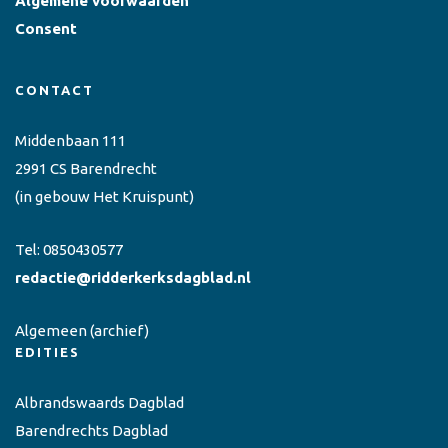
Algemene voorwaarden
Consent
CONTACT
Middenbaan 111
2991 CS Barendrecht
(in gebouw Het Kruispunt)
Tel:
0850430577
redactie@ridderkerksdagblad.nl
Algemeen
(archief)
EDITIES
Albrandswaards Dagblad
Barendrechts Dagblad