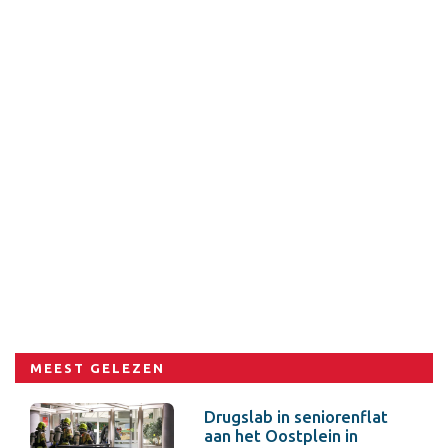
MEEST GELEZEN
Drugslab in seniorenflat
aan het Oostplein in