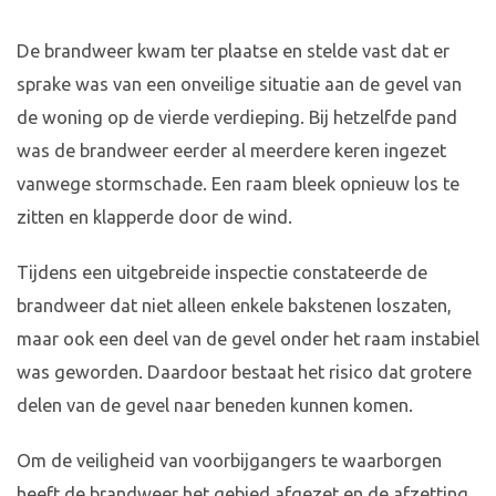
De brandweer kwam ter plaatse en stelde vast dat er
sprake was van een onveilige situatie aan de gevel van
de woning op de vierde verdieping. Bij hetzelfde pand
was de brandweer eerder al meerdere keren ingezet
vanwege stormschade. Een raam bleek opnieuw los te
zitten en klapperde door de wind.
Tijdens een uitgebreide inspectie constateerde de
brandweer dat niet alleen enkele bakstenen loszaten,
maar ook een deel van de gevel onder het raam instabiel
was geworden. Daardoor bestaat het risico dat grotere
delen van de gevel naar beneden kunnen komen.
Om de veiligheid van voorbijgangers te waarborgen
heeft de brandweer het gebied afgezet en de afzetting