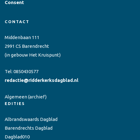
Consent
CONTACT
Middenbaan 111
2991 CS Barendrecht
(in gebouw Het Kruispunt)
Tel:
0850430577
redactie@ridderkerksdagblad.nl
Algemeen
(archief)
EDITIES
Albrandswaards Dagblad
Barendrechts Dagblad
Dagblad010