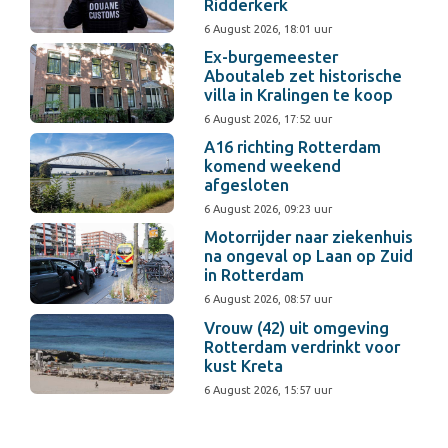
Ridderkerk
6 August 2026, 18:01 uur
Ex-burgemeester
Aboutaleb zet historische
villa in Kralingen te koop
6 August 2026, 17:52 uur
A16 richting Rotterdam
komend weekend
afgesloten
6 August 2026, 09:23 uur
Motorrijder naar ziekenhuis
na ongeval op Laan op Zuid
in Rotterdam
6 August 2026, 08:57 uur
Vrouw (42) uit omgeving
Rotterdam verdrinkt voor
kust Kreta
6 August 2026, 15:57 uur