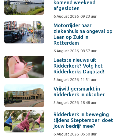
komend weekend
afgesloten
6 August 2026, 09:23 uur
Motorrijder naar
ziekenhuis na ongeval op
Laan op Zuid in
Rotterdam
6 August 2026, 08:57 uur
Laatste nieuws uit
Ridderkerk? Volg het
Ridderkerks Dagblad!
5 August 2026, 21:31 uur
Vrijwilligersmarkt in
Ridderkerk in oktober
5 August 2026, 18:48 uur
Ridderkerk in beweging
tijdens Steptember: doet
jouw bedrijf mee?
6 August 2026, 06:50 uur