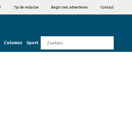
!
Tip de redactie
Begin met adverteren
Contact
Columns
Sport