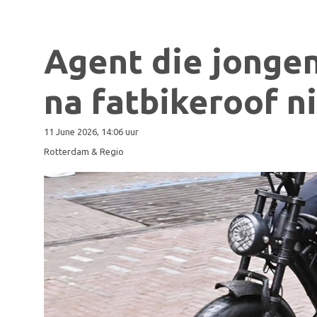
Agent die jonge
na fatbikeroof n
11 June 2026, 14:06 uur
Rotterdam & Regio