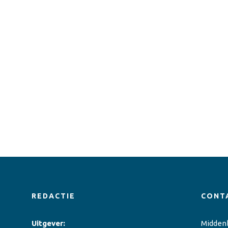
REDACTIE
CONT
Uitgever:
Midden