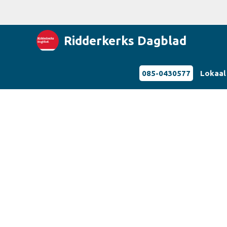
Ridderkerks Dagblad
085-0430577
Lokaal