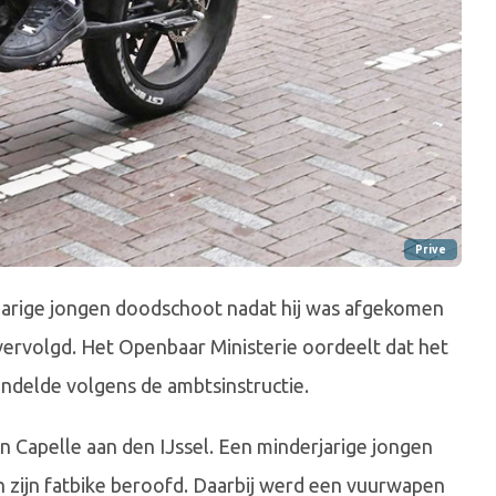
Prive
-jarige jongen doodschoot nadat hij was afgekomen
vervolgd. Het Openbaar Ministerie oordeelt dat het
ndelde volgens de ambtsinstructie.
n Capelle aan den IJssel. Een minderjarige jongen
 zijn fatbike beroofd. Daarbij werd een vuurwapen