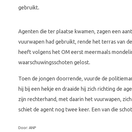
gebruikt.
Agenten die ter plaatse kwamen, zagen een aant
vuurwapen had gebruikt, rende het terras van d
heeft volgens het OM eerst meermaals mondel
waarschuwingsschoten gelost.
Toen de jongen doorrende, vuurde de politieman
hij bij een hekje en draaide hij zich richting de
zijn rechterhand, met daarin het vuurwapen, zi
schiet de agent nog twee keer. Een van die schot
Door: ANP