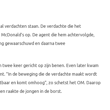
al verdachten staan. De verdachte die het
e McDonald's op. De agent die hem achtervolgde,
ing gewaarschuwd en daarna twee
 twee keer gericht op zijn benen. Even later kwam
 agent. "In de beweging die de verdachte maakt wordt
chtbaar en komt omhoog", zo schetst het OM. Daarop
en raakte de jongen in de borst.