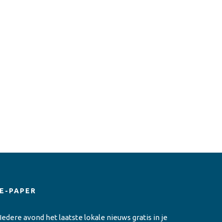
E-PAPER
Iedere avond het laatste lokale nieuws gratis in je