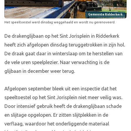
Gemeente Ridderkerk
Het speeltoestel werd dinsdag weggehaald en wordt nu gerenoveerd.
De drakenglijbaan op het Sint Jorisplein in Ridderkerk
heeft zich afgelopen dinsdag teruggetrokken in zijn hol.
De draak gaat daar in winterslaap om te herstellen van
de vele uren speelplezier. Naar verwachting is de
glijbaan in december weer terug.
Afgelopen september bleek uit een inspectie dat het
speeltoestel op het Sint Jorisplein niet meer veilig was.
Door intensief gebruik heeft de drakenglijbaan schade
en slijtage opgelopen. Er zitten slijtplekken in de
verflaag, waardoor het onderliggende materiaal