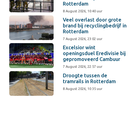
Rotterdam
8 August 2026, 10:40 uur
Veel overlast door grote
brand bij recyclingbedrijf in
Rotterdam
7 August 2026, 23:02 uur
Excelsior wint
openingsduel Eredivisie bij
gepromoveerd Cambuur
7 August 2026, 22:57 uur
Droogte tussen de
tramrails in Rotterdam
8 August 2026, 10:35 uur